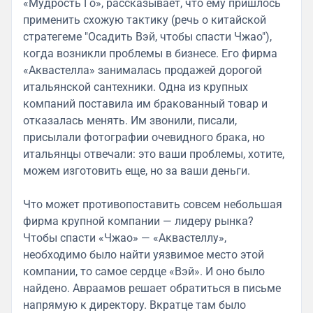
«Мудрость Го», рассказывает, что ему пришлось
применить схожую тактику (речь о китайской
стратегеме "Осадить Вэй, чтобы спасти Чжао"),
когда возникли проблемы в бизнесе. Его фирма
«Аквастелла» занималась продажей дорогой
итальянской сантехники. Одна из крупных
компаний поставила им бракованный товар и
отказалась менять. Им звонили, писали,
присылали фотографии очевидного брака, но
итальянцы отвечали: это ваши проблемы, хотите,
можем изготовить еще, но за ваши деньги.
Что может противопоставить совсем небольшая
фирма крупной компании — лидеру рынка?
Чтобы спасти «Чжао» — «Аквастеллу»,
необходимо было найти уязвимое место этой
компании, то самое сердце «Вэй». И оно было
найдено. Авраамов решает обратиться в письме
напрямую к директору. Вкратце там было