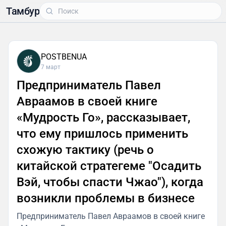
Тамбур
POSTBENUA
7 март
Предприниматель Павел
Авраамов в своей книге
«Мудрость Го», рассказывает,
что ему пришлось применить
схожую тактику (речь о
китайской стратегеме "Осадить
Вэй, чтобы спасти Чжао"), когда
возникли проблемы в бизнесе
Предприниматель Павел Авраамов в своей книге