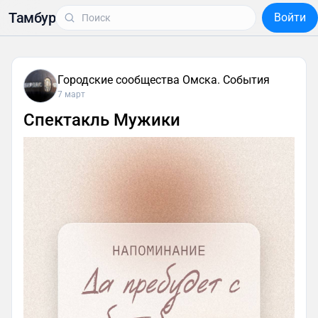
Тамбур
Войти
Городские сообщества Омска. События
7 март
Спектакль Мужики