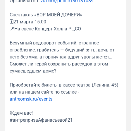
Организатор:
vk.com/public130131089
Спектакль «ВОР МОЕЙ ДОЧЕРИ»
🗓21 марта 15:00
📍На сцене Концерт Холла РЦСО
Безумный водоворот событий: странное
ограбление, грабитель — будущий зять, дочь от
него без ума, а горничная вдруг увольняется…
Сможет ли герой сохранить рассудок в этом
сумасшедшем доме?
Приобретайте билеты в кассе театра (Ленина, 45)
или на нашем сайте по ссылке -
antreomsk.ru/events
Ждем вас!
#антрепризаАфанасьевой21