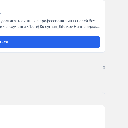
а достигать личных и профессиональных целей без
чни здесь
ться
0