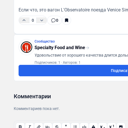
Если что, это вагон L'Observatoire поезда Venice Sim
0
0
Сообщество
Specialty Food and Wine
Удовольствие от хорошего качества длится дольш
Подписчиков: 1
·
Авторов: 1
Подписа
Комментарии
Комментариев пока нет.
"
1
X
X