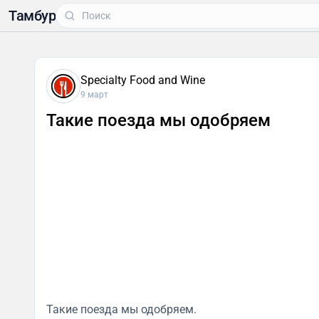
Тамбур
Specialty Food and Wine
9 март
Такие поезда мы одобряем
Такие поезда мы одобряем.