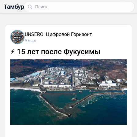
Тамбур
UNSERO: Цифровой Горизонт
9 март
⚡️ 15 лет после Фукусимы