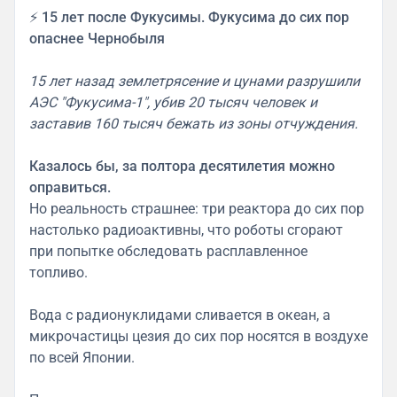
⚡️
15 лет после Фукусимы. Фукусима до сих пор
опаснее Чернобыля
15 лет назад землетрясение и цунами разрушили
АЭС "Фукусима-1", убив 20 тысяч человек и
заставив 160 тысяч бежать из зоны отчуждения.
Казалось бы, за полтора десятилетия можно
оправиться.
Но реальность страшнее: три реактора до сих пор
настолько радиоактивны, что роботы сгорают
при попытке обследовать расплавленное
топливо.
Вода с радионуклидами сливается в океан, а
микрочастицы цезия до сих пор носятся в воздухе
по всей Японии.