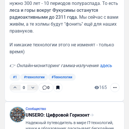
нужно 300 лет - 10 периодов полураспада. То есть
леса и горы вокруг Фукусимы останутся
радиоактивными до 2311 года.
Мы сейчас с вами
живём, а те холмы будут "фонить" ещё для наших
правнуков.
И никакие технологии этого не изменят - только
время)
👉 Онлайн-мониторинг гамма-излучения
здесь
#1
#технологии
#Технологии
165
0
0
Сообщество
UNSERO: Цифровой Горизонт
Надежный путеводитель в мире IT-технологий,
науки и образования: раскрывает бескрайние