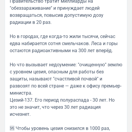
Правительство тратит миллиарды на
"обеззараживание" и принуждает людей
возвращаться, повысив допустимую дозу
радиации в 20 раз.
Но в городах, где когда-то жили тысячи, сейчас
едва набирается сотня смельчаков. Леса и горы
остаются радиоактивными на 300 лет вперёд.
Но что вызывает недоумение: "очищенную" землю
с уровнем цезия, опасным для работы без
защиты, называют "счастливой почвой" и
развозят по всей стране — даже к офису премьер-
министра.
Цезий-137. Его период полураспада - 30 лет. Но
это не значит, что через 30 лет радиация
исчезнет.
🆘 Чтобы уровень цезия снизился в 1000 раз,