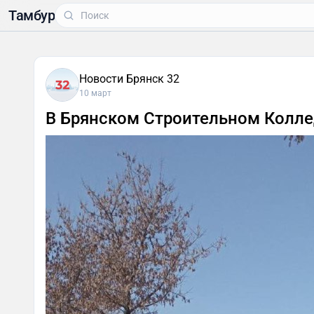
Тамбур
Новости Брянск 32
10 март
В Брянском Строительном Колл