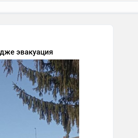
едже эвакуация