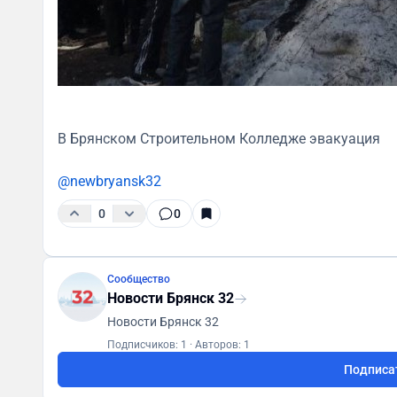
В Брянском Строительном Колледже эвакуация
@newbryansk32
0
0
Сообщество
Новости Брянск 32
Новости Брянск 32
Подписчиков: 1
·
Авторов: 1
Подписа