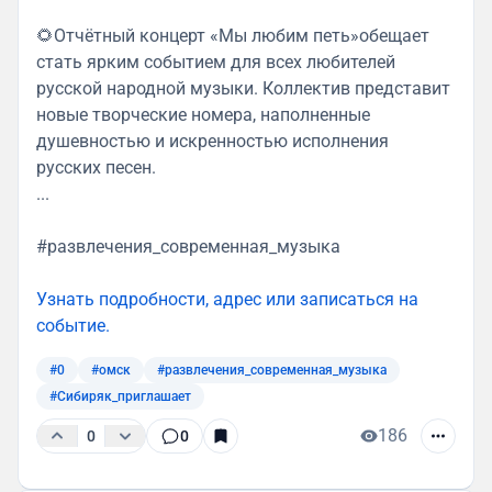
🌻Отчётный концерт «Мы любим петь»обещает
стать ярким событием для всех любителей
русской народной музыки. Коллектив представит
новые творческие номера, наполненные
душевностью и искренностью исполнения
русских песен.
...
#развлечения_современная_музыка
Узнать подробности, адрес или записаться на
событие.
#0
#омск
#развлечения_современная_музыка
#Сибиряк_приглашает
186
0
0