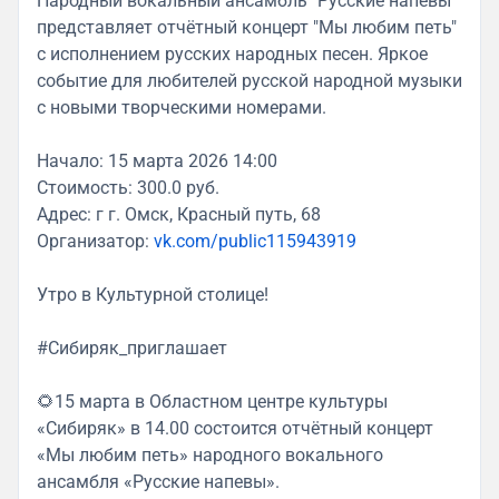
Народный вокальный ансамбль "Русские напевы"
представляет отчётный концерт "Мы любим петь"
с исполнением русских народных песен. Яркое
событие для любителей русской народной музыки
с новыми творческими номерами.
Начало: 15 марта 2026 14:00
Стоимость: 300.0 руб.
Адрес: г г. Омск, Красный путь, 68
Организатор:
vk.com/public115943919
Утро в Культурной столице!
#Сибиряк_приглашает
🌻15 марта в Областном центре культуры
«Сибиряк» в 14.00 состоится отчётный концерт
«Мы любим петь» народного вокального
ансамбля «Русские напевы».