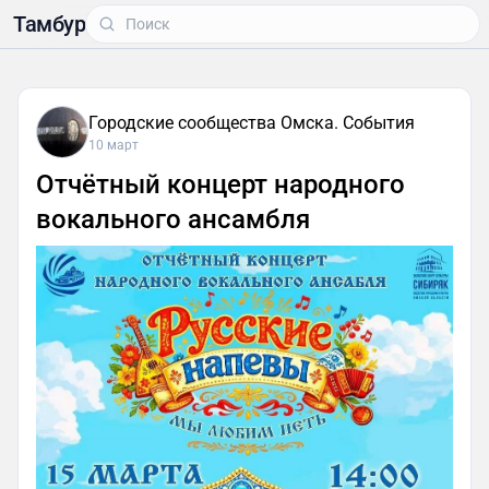
Тамбур
Городские сообщества Омска. События
10 март
Отчётный концерт народного
вокального ансамбля