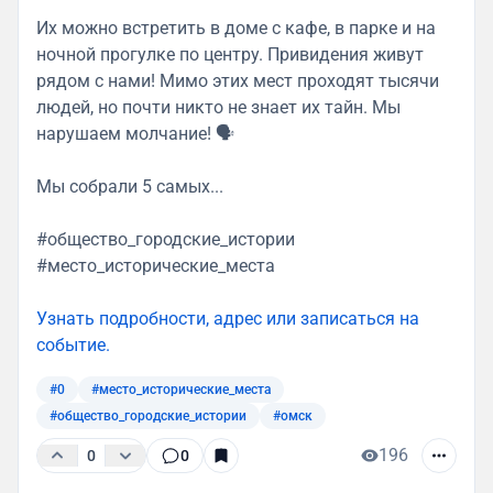
Их можно встретить в доме с кафе, в парке и на
ночной прогулке по центру. Привидения живут
рядом с нами! Мимо этих мест проходят тысячи
людей, но почти никто не знает их тайн. Мы
нарушаем молчание! 🗣️
Мы собрали 5 самых...
#общество_городские_истории
#место_исторические_места
Узнать подробности, адрес или записаться на
событие.
#0
#место_исторические_места
#общество_городские_истории
#омск
196
0
0