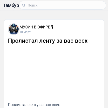
Тамбур
МУСИН В ЭФИРЕ 🎙
10 март
Пролистал ленту за вас всех
Пролистал ленту за вас всех