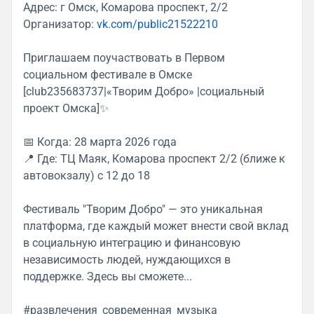
Адрес: г Омск, Комарова проспект, 2/2
Организатор:
vk.com/public21522210
Приглашаем поучаствовать в Первом
социальном фестивале в Омске
[club235683737|«Творим Добро» |социальный
проект Омска]✨
📅 Когда: 28 марта 2026 года
📍 Где: ТЦ Маяк, Комарова проспект 2/2 (ближе к
автовокзалу) с 12 до 18
Фестиваль "Творим Добро" — это уникальная
платформа, где каждый может внести свой вклад
в социальную интеграцию и финансовую
независимость людей, нуждающихся в
поддержке. Здесь вы сможете...
#развлечения_современная_музыка