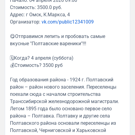
Начало: 04 апреля 2026 09:00
Стоимость: 3500.0 руб.
Адрес: г Омск, К.Маркса, 4
Организатор:
vk.com/public12341009
😋Отправимся лепить и пробовать самые
вкусные "Полтавские вареники"!!!
🗓️Когда? 4 апреля (суббота)
💰Стоимость? 3500 руб
Год образования района - 1924 г. Полтавский
район – район нового заселения. Переселенцы
поехали сюда с началом строительства
Транссибирской железнодорожной магистрали.
Летом 1895 года было основано первое село
района – Полтавка. Полтавку и другие села
Полтавского района основали переселенцы из
Полтавской, Черниговской и Харьковской