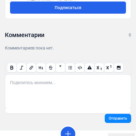
социальной активности"
Подписаться
https://t.me/gsaomsk_bot
Комментарии
0
Комментариев пока нет.
"
1
X
X
1
Отправить