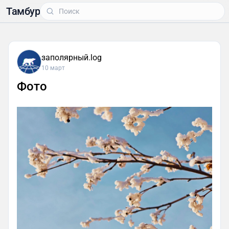
Тамбур
заполярный.log
10 март
Фото