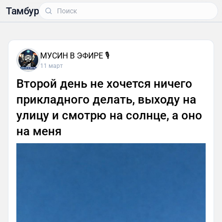
Тамбур
МУСИН В ЭФИРЕ 🎙
11 март
Второй день не хочется ничего
прикладного делать, выходу на
улицу и смотрю на солнце, а оно
на меня