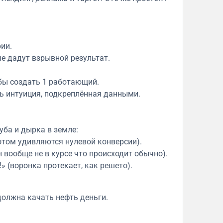
ии.
ые дадут взрывной результат.
обы создать 1 работающий.
сть интуиция, подкреплённая данными.
уба и дырка в земле:
 потом удивляются нулевой конверсии).
 вообще не в курсе что происходит обычно).
» (воронка протекает, как решето).
должна качать нефть деньги.