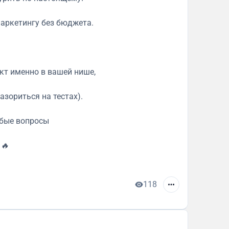
аркетингу без бюджета.
кт именно в вашей нише,
азориться на тестах).
юбые вопросы
 🔥
118