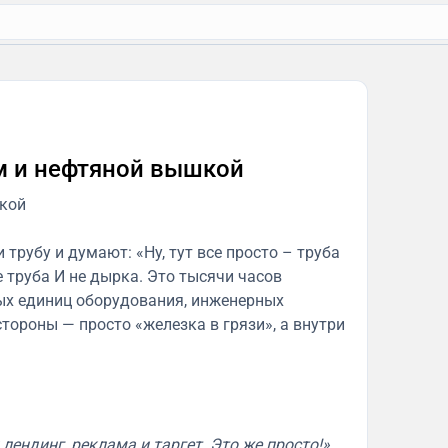
м и нефтяной вышкой
кой
трубу и думают: «Ну, тут все просто – труба
е труба И не дырка. Это тысячи часов
тых единиц оборудования, инженерных
стороны — просто «железка в грязи», а внутри
лендинг, реклама и таргет. Это же просто!».