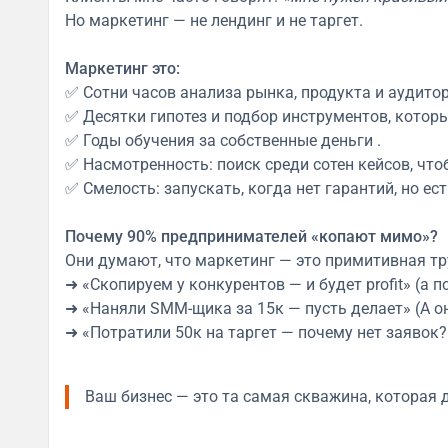
Но маркетинг — не лендинг и не таргет.
Маркетинг это:
✅ Сотни часов анализа рынка, продукта и аудитор
✅ Десятки гипотез и подбор инструментов, котор
✅ Годы обучения за собственные деньги .
✅ Насмотренность: поиск среди сотен кейсов, чт
✅ Смелость: запускать, когда нет гарантий, но е
Почему 90% предпринимателей «копают мимо»?
Они думают, что маркетинг — это примитивная тр
➜ «Скопируем у конкурентов — и будет profit» (а
➜ «Наняли SMM-щика за 15к — пусть делает» (А он
➜ «Потратили 50к на таргет — почему нет заявок?!
Ваш бизнес — это та самая скважина, которая 