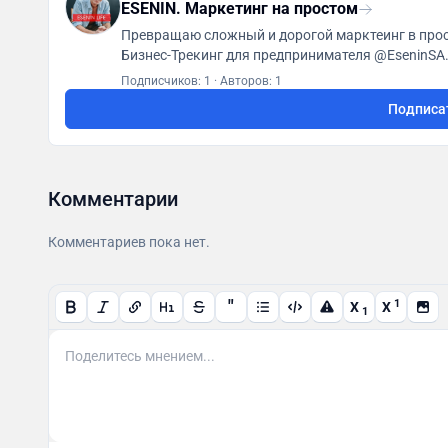
ESENIN. Маркетинг на простом
Превращаю сложный и дорогой марктеинг в прост
Подписчиков: 1
·
Авторов: 1
Подписа
Комментарии
Комментариев пока нет.
"
1
X
X
1