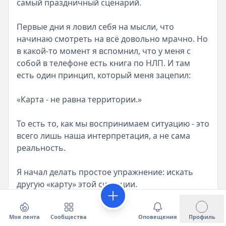
самый праздничный сценарий.
Первые дни я ловил себя на мысли, что
начинаю смотреть на всё довольно мрачно. Но
в какой-то момент я вспомнил, что у меня с
собой в телефоне есть книга по НЛП. И там
есть один принцип, который меня зацепил:
«Карта - не равна территории.»
То есть то, как мы воспринимаем ситуацию - это
всего лишь наша интерпретация, а не сама
реальность.
Я начал делать простое упражнение: искать
другую «карту» этой ситуации.
И вдруг оказалось, что в этой истории есть
Моя лента
Сообщества
Оповещения
Профиль
много плюсов.