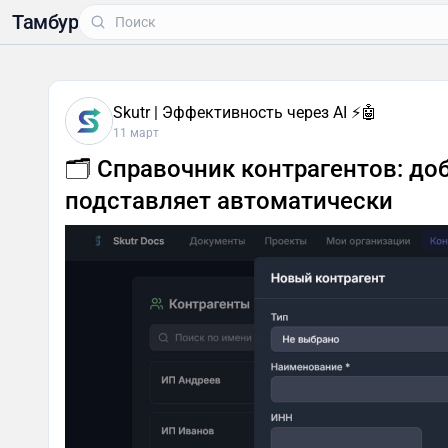
Тамбур
Skutr | Эффективность через AI ⚡️🤖
11 март
🗂 Справочник контрагентов: до
подставляет автоматически