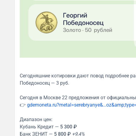
Сегодняшние котировки дают повод подробнее ра
Победоносец — 3 руб.
Сегодня в Москве 22 предложения от официальны
👉
gdemoneta.ru?metal=serebryanye&…oz&amp;type
Диапазон цен:
Кубань Кредит —
5 300 ₽
Банк ЗЕНИТ —
5 800 ₽
+9,4%