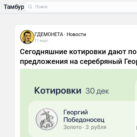
Тамбур
ГДЕМОНЕТА · Новости
11 март
Сегодняшние котировки дают по
предложения на серебряный Гео