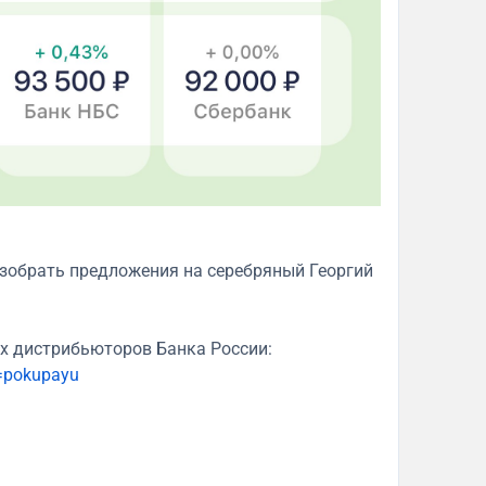
зобрать предложения на серебряный Георгий
х дистрибьюторов Банка России:
=pokupayu