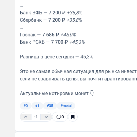
…
Банк ВФБ —
7 200 ₽
+35,8%
Сбербанк —
7 200 ₽
+35,8%
…
Гознак —
7 686 ₽
+45,0%
Банк РСХБ —
7 700 ₽
+45,3%
Разница в цене сегодня — 45,3%
Это не самая обычная ситуация для рынка инвест
если не сравнивать цены, вы почти гарантированн
Актуальные котировки монет 👇
#0
#1
#35
#metal
-1
0