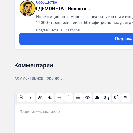
Сообщество
ГДЕМОНЕТА · Новости
Инвестиционные монеты — реальные цены и ежедневные котировк
12000+ предложений от 60+ официальных дистри
и продавать выгоднее. Помогаем не 
Подписчиков: 1
·
Авторов: 1
Подписа
Комментарии
Комментариев пока нет.
"
1
X
X
1