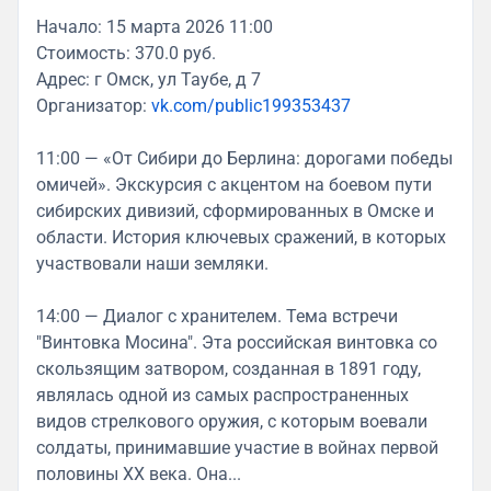
Начало: 15 марта 2026 11:00
Стоимость: 370.0 руб.
Адрес: г Омск, ул Таубе, д 7
Организатор:
vk.com/public199353437
11:00 — «От Сибири до Берлина: дорогами победы
омичей». Экскурсия с акцентом на боевом пути
сибирских дивизий, сформированных в Омске и
области. История ключевых сражений, в которых
участвовали наши земляки.
14:00 — Диалог с хранителем. Тема встречи
"Винтовка Мосина". Эта российская винтовка со
скользящим затвором, созданная в 1891 году,
являлась одной из самых распространенных
видов стрелкового оружия, с которым воевали
солдаты, принимавшие участие в войнах первой
половины XX века. Она...