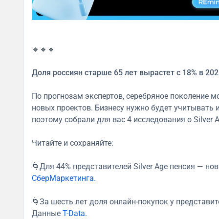
🔹🔹🔹
Доля россиян старше 65 лет вырастет с 18% в 202
По прогнозам экспертов, серебряное поколение м
новых проектов. Бизнесу нужно будет учитывать 
поэтому собрали для вас 4 исследования о Silver A
Читайте и сохраняйте:
🌀Для 44% представителей Silver Age пенсия — н
СберМаркетинга.
🌀За шесть лет доля онлайн-покупок у представит
Данные
T-Data.