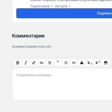
Подписчиков: 1
·
Авторов: 1
Подписа
Комментарии
Комментариев пока нет.
"
1
X
X
1