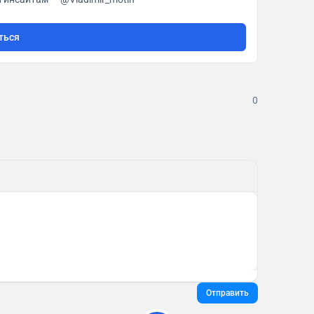
ться
0
Отправить