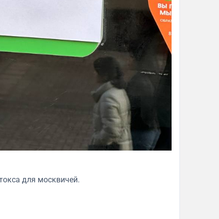
токса для москвичей.