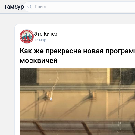
Тамбур
Это Кипер
12 март
Как же прекрасна новая програм
москвичей