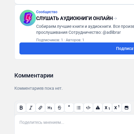
Сообщество
СЛУШАТЬ АУДИОКНИГИ ОНЛАЙН
Собираем лучшие книги и аудиокниги. Все произ
прослушивания Сотрудничество: @adlibrar
Подписчиков: 1
·
Авторов: 1
Подписа
Комментарии
Комментариев пока нет.
"
1
X
X
1