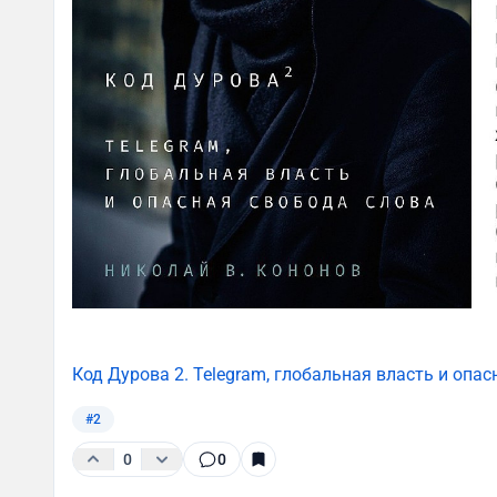
Код Дурова 2. Telegram, глобальная власть и опа
#2
0
0