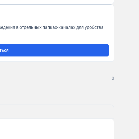
ведения в отдельных папках-каналах для удобства
ться
0