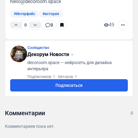
hello@decoroom.space
#Интерфейс
#история
49
0
0
Сообщество
Декорум Новости
decoroom.space — нейросеть для дизайна
интерьера
Подписчиков: 1
·
Авторов: 1
Подписаться
Комментарии
0
Комментариев пока нет.