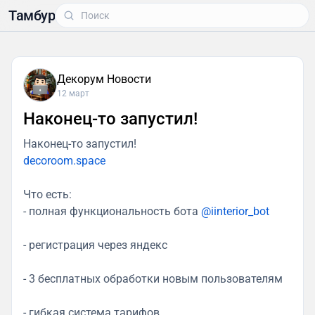
Тамбур
Декорум Новости
12 март
Наконец-то запустил!
Наконец-то запустил!
decoroom.space
Что есть:
- полная функциональность бота
@iinterior_bot
- регистрация через яндекс
- 3 бесплатных обработки новым пользователям
- гибкая система тарифов