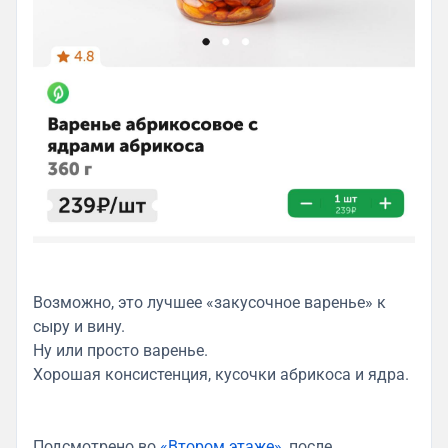
Возможно, это лучшее «закусочное варенье» к
сыру и вину.
Ну или просто варенье.
Хорошая консистенция, кусочки абрикоса и ядра.
Подсмотрено во
«Втором этаже»,
после