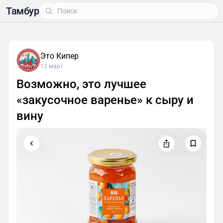
Тамбур
Это Кипер
12 март
Возможно, это лучшее
«закусочное варенье» к сыру и
вину