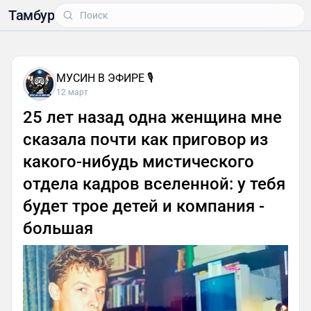
Тамбур
МУСИН В ЭФИРЕ 🎙
12 март
25 лет назад одна женщина мне
сказала почти как приговор из
какого-нибудь мистического
отдела кадров вселенной: у тебя
будет трое детей и компания -
большая