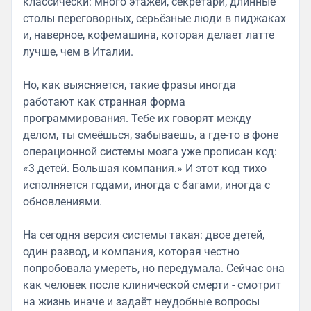
классически: много этажей, секретари, длинные
столы переговорных, серьёзные люди в пиджаках
и, наверное, кофемашина, которая делает латте
лучше, чем в Италии.
Но, как выясняется, такие фразы иногда
работают как странная форма
программирования. Тебе их говорят между
делом, ты смеёшься, забываешь, а где-то в фоне
операционной системы мозга уже прописан код:
«3 детей. Большая компания.» И этот код тихо
исполняется годами, иногда с багами, иногда с
обновлениями.
На сегодня версия системы такая: двое детей,
один развод, и компания, которая честно
попробовала умереть, но передумала. Сейчас она
как человек после клинической смерти - смотрит
на жизнь иначе и задаёт неудобные вопросы