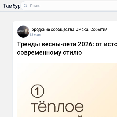
Тамбур
Городские сообщества Омска. События
13 март
Тренды весны-лета 2026: от ист
современному стилю