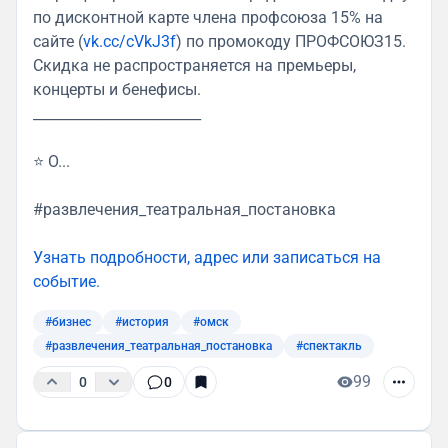
по дисконтной карте члена профсоюза 15% на
сайте (
vk.cc/cVkJ3f
) по промокоду ПРОФСОЮЗ15.
Скидка не распространяется на премьеры,
концерты и бенефисы.
________________________
⭐ О...
#развлечения_театральная_постановка
Узнать подробности, адрес или записаться на
событие.
#бизнес
#история
#омск
#развлечения_театральная_постановка
#спектакль
99
0
0