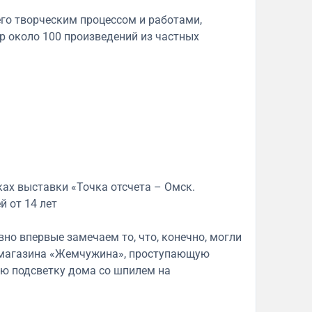
го творческим процессом и работами,
 около 100 произведений из частных
ах выставки «Точка отсчета – Омск.
й от 14 лет
но впервые замечаем то, что, конечно, могли
у магазина «Жемчужина», проступающую
ую подсветку дома со шпилем на