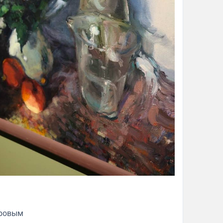
оровым