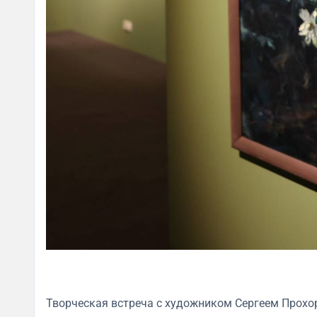
Творческая встреча с художником Сергеем Прох