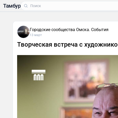
Тамбур
Городские сообщества Омска. События
13 март
Творческая встреча с художник