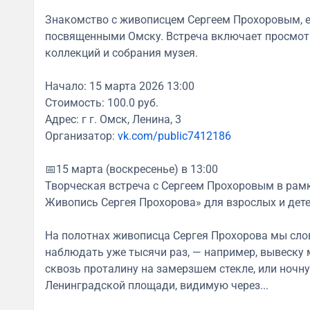
Знакомство с живописцем Сергеем Прохоровым, е
посвященными Омску. Встреча включает просмотр
коллекций и собрания музея.
Начало: 15 марта 2026 13:00
Стоимость: 100.0 руб.
Адрес: г г. Омск, Ленина, 3
Организатор:
vk.com/public7412186
📅15 марта (воскресенье) в 13:00
Творческая встреча с Сергеем Прохоровым в рамк
Живопись Сергея Прохорова» для взрослых и дете
На полотнах живописца Сергея Прохорова мы слов
наблюдать уже тысячи раз, — например, вывеск
сквозь проталину на замерзшем стекле, или ночн
Ленинградской площади, видимую через...