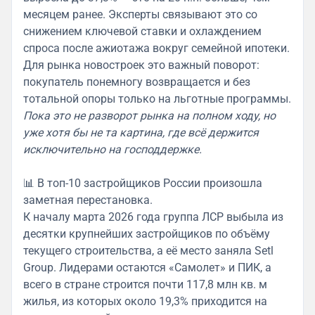
месяцем ранее. Эксперты связывают это со
снижением ключевой ставки и охлаждением
спроса после ажиотажа вокруг семейной ипотеки.
Для рынка новостроек это важный поворот:
покупатель понемногу возвращается и без
тотальной опоры только на льготные программы.
Пока это не разворот рынка на полном ходу, но
уже хотя бы не та картина, где всё держится
исключительно на господдержке.
📊 В топ-10 застройщиков России произошла
заметная перестановка.
К началу марта 2026 года группа ЛСР выбыла из
десятки крупнейших застройщиков по объёму
текущего строительства, а её место заняла Setl
Group. Лидерами остаются «Самолет» и ПИК, а
всего в стране строится почти 117,8 млн кв. м
жилья, из которых около 19,3% приходится на