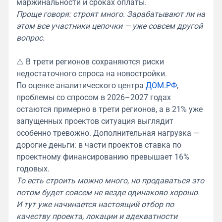
маржинальности и сроках оплаты.
Проще говоря: строят много. Зарабатывают ли на
этом все участники цепочки — уже совсем другой
вопрос.
⚠️ В трети регионов сохраняются риски
недостаточного спроса на новостройки.
По оценке аналитического центра
ДОМ.РФ
,
проблемы со спросом в 2026–2027 годах
остаются примерно в трети регионов, а в 21% уже
запущенных проектов ситуация выглядит
особенно тревожно. Дополнительная нагрузка —
дорогие деньги: в части проектов ставка по
проектному финансированию превышает 16%
годовых.
То есть строить можно много, но продаваться это
потом будет совсем не везде одинаково хорошо.
И тут уже начинается настоящий отбор по
качеству проекта, локации и адекватности