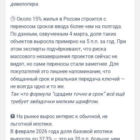
девелопера.
🕒 Около 15% жилья в России строится с
переносом сроков ввода более чем на полгода.
По данным, озвученным 4 марта, доля таких
объектов выросла примерно на 5 п.п. за год. При
этом эксперты подчёркивают, что риска
массового незавершения проектов сейчас не
видят, но сами переносы стали заметнее. Для
покупателей это лишнее напоминание, что
обещанный срок и реальная передача ключей —
не всегда одно и то же.
Так что формула “сдадим точно в срок” всё ещё
требует звёздочки мелким шрифтом.
🏦 На рынке вырос интерес к обычной, не
льготной ипотеке.
В феврале 2026 года доля базовой ипотеки
выросла до 37,3% — это на 20 п.п. больше, чем