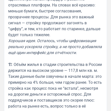
отраслевых платформ. На словах всё красиво:
меньше бумаги, быстрее согласования,
прозрачнее процессы. Для рынка это важный
сигнал — стройку продолжают загонять в
“цифру”, и тем, кто работает по старинке, дальше
будет только тяжелее.
Хорошая идея. Осталось, чтобы цифровизация
реально ускоряла стройку, а не просто добавляла
ещё один интерфейс для отчётности.
🏗 Объём жилья в стадии строительства в России
держится на высоком уровне — 117,8 млн кв. м.
Такие данные были озвучены в начале марта: это
примерно на 4% больше, чем годом ранее. То есть
стройка как процесс пока не “встала”, несмотря
на дорогие деньги и осторожный спрос. Для
подрядчиков и поставщиков это скорее плюс:
работа на рынке есть, вопрос только в её