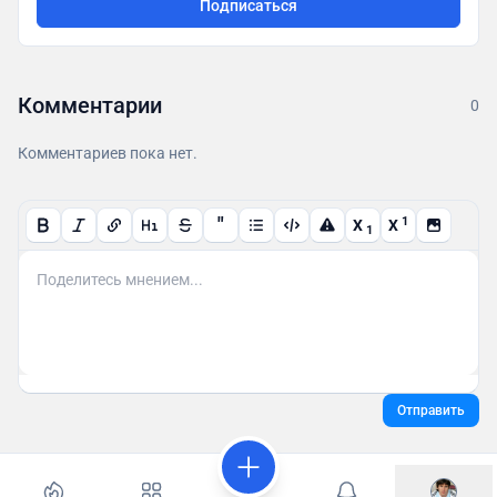
Подписаться
Комментарии
0
Комментариев пока нет.
"
1
X
X
1
Отправить