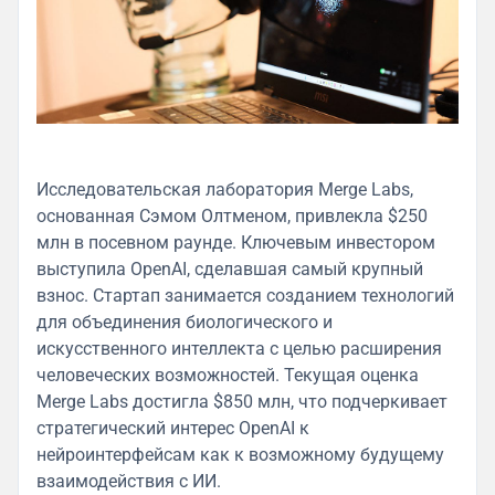
Исследовательская лаборатория Merge Labs,
основанная Сэмом Олтменом, привлекла $250
млн в посевном раунде. Ключевым инвестором
выступила OpenAI, сделавшая самый крупный
взнос. Стартап занимается созданием технологий
для объединения биологического и
искусственного интеллекта с целью расширения
человеческих возможностей. Текущая оценка
Merge Labs достигла $850 млн, что подчеркивает
стратегический интерес OpenAI к
нейроинтерфейсам как к возможному будущему
взаимодействия с ИИ.