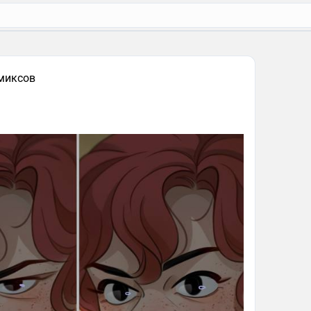
миксов