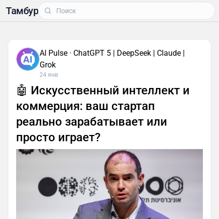
Тамбур
AI Pulse · ChatGPT 5 | DeepSeek | Claude |
Grok
24 янв
🤖 Искусственный интеллект и
коммерция: ваш стартап
реально зарабатывает или
просто играет?