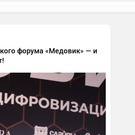
кого форума «Медовик» — и
т!