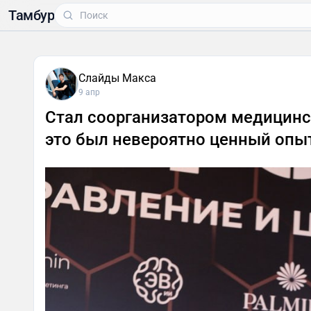
Тамбур
Слайды Макса
9 апр
Стал соорганизатором медицинс
это был невероятно ценный опы