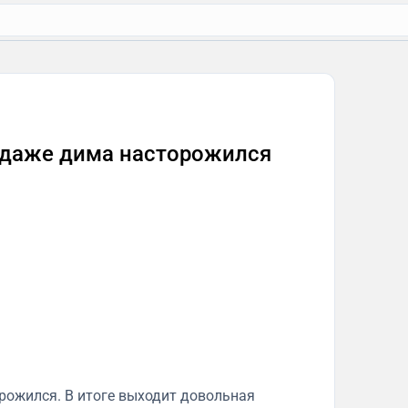
, даже дима насторожился
орожился. В итоге выходит довольная