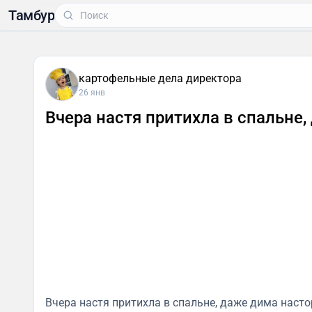
Тамбур
картофельные дела директора
26 янв
Вчера настя притихла в спальне
Вчера настя притихла в спальне, даже дима наст