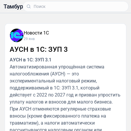
Тамбур
Новости 1С
29 янв
АУСН в 1С: ЗУП 3
АУСН в 1С: ЗУП 3.1
Автоматизированная упрощённая система
налогообложения (АУСН) — это
экспериментальный налоговый режим,
поддерживаемый в 1С: ЗУП 3.1, который
действует с 2022 по 2027 год и призван упростить
уплату налогов и взносов для малого бизнеса.
При АУСН отменяются регулярные страховые
взносы (кроме фиксированного платежа на
травматизм), а налоги автоматически
рассчитываются налоговым органом или