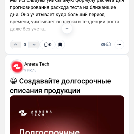
Мы используем уникальную формулу расчета для
прогнозирования расхода теста на ближайшие
дни. Она учитывает куда больший период
времени, учитывает всплески и тенденции роста
даже без учета...
63
0
0
Anrera Tech
9 июль
😀 Создавайте долгосрочные
списания продукции