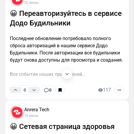
20 июль
😀 Переавторизуйтесь в сервисе
Додо Будильники
Последнее обновление потребовало полного
сброса авторизаций в нашем сервисе Додо
Будильники. После авторизации все будильники
будут снова доступны для просмотра и создания.
Все события наших приложений...
117
0
0
Anrera Tech
16 июль
😀 Сетевая страница здоровья