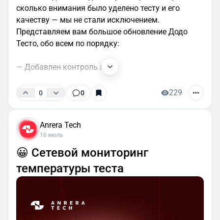
сколько внимания было уделено тесту и его
качеству — мы не стали исключением.
Представляем вам большое обновление Додо
Тесто, обо всем по порядку:
— Добавлен контроль за...
229
0
0
Anrera Tech
16 июль
😀 Сетевой мониторинг
температуры теста