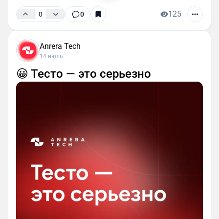
125
0
0
Anrera Tech
14 июль
😀 Тесто — это серьезно