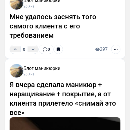
Блог маникюрки
26 янв
Мне удалось заснять того
самого клиента с его
требованием
297
0
0
Блог маникюрки
26 янв
Я вчера сделала маникюр +
наращивание + покрытие, а от
клиента прилетело «снимай это
все»