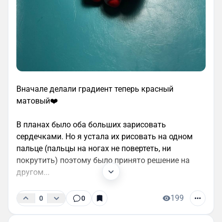
Вначале делали градиент теперь красный
матовый❤️
В планах было оба больших зарисовать
сердечками. Но я устала их рисовать на одном
пальце (пальцы на ногах не повертеть, ни
покрутить) поэтому было принято решение на
другом...
199
0
0