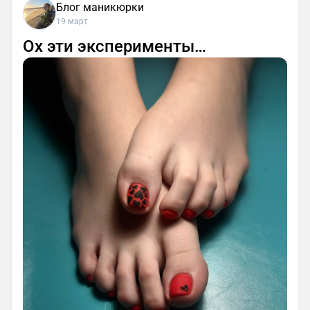
Блог маникюрки
19 март
Ох эти эксперименты…