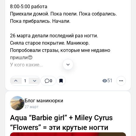
8:00-5:00 работа
Приехали домой. Пока поели. Пока собрались.
Пока прибрались. Начали.
26 марта делали последний раз ногти.
Сняла старое покрытие. Маникюр.
Попробовали стразы, которые мне недавно
пришли😍
У кого какие...
51
1
0
Блог маникюрки
27 март
Aqua “Barbie girl” + Miley Cyrus
“Flowers” = эти крутые ногти