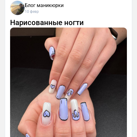
Блог маникюрки
10 февр
Нарисованные ногти