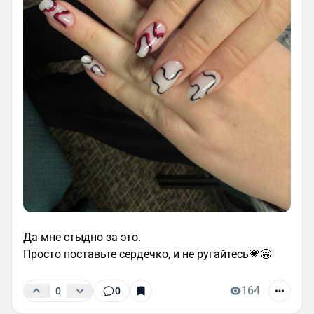
Да мне стыдно за это.
Просто поставьте сердечко, и не ругайтесь💗😁
164
0
0