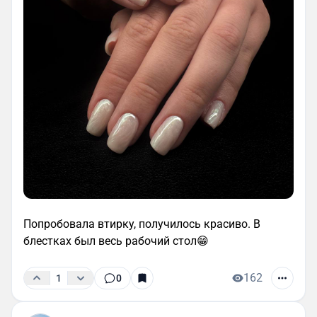
Попробовала втирку, получилось красиво. В
блестках был весь рабочий стол😁
162
1
0