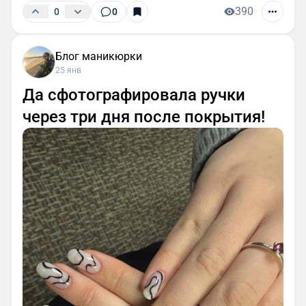
390
0
0
Блог маникюрки
25 янв
Да сфотографировала ручки
через три дня после покрытия!