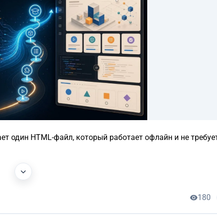
рает один HTML-файл, который работает офлайн и не требуе
180