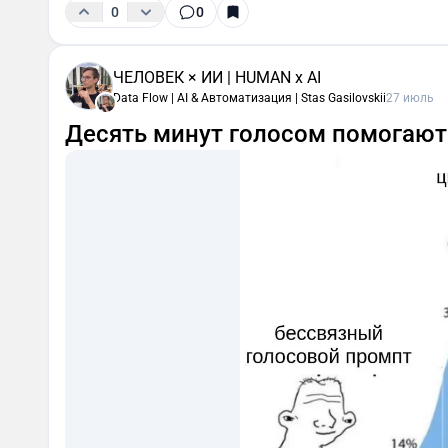
0
0
ЧЕЛОВЕК × ИИ | HUMAN x AI
Data Flow | AI & Автоматизация | Stas Gasilovskii
27 июль
Десять минут голосом помогают