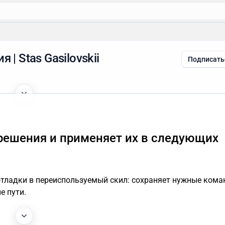
 | Stas Gasilovskii
Подписать
 решения и применяет их в следующих
т отладки в переиспользуемый скил: сохраняет нужные кома
е пути.