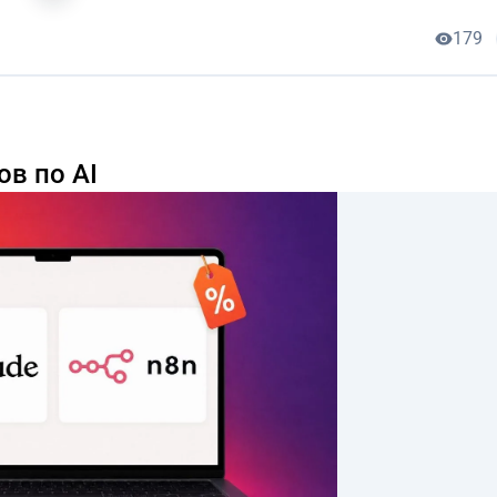
179
ов по AI