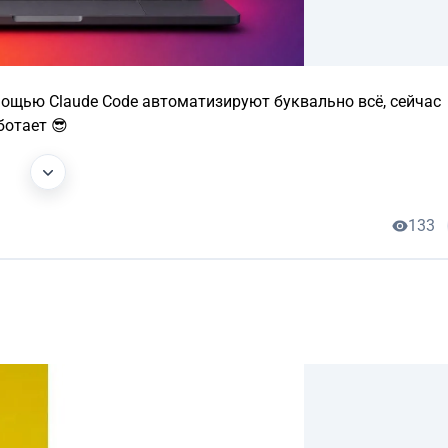
омощью Claude Code автоматизируют буквально всё, сейчас
ботает 😎
133