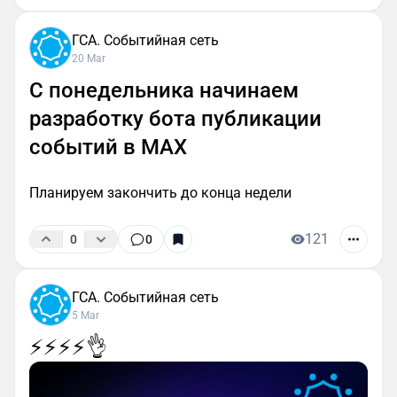
ГСА. Событийная сеть
20 Mar
С понедельника начинаем
разработку бота публикации
событий в МАХ
Планируем закончить до конца недели
121
0
0
ГСА. Событийная сеть
5 Mar
⚡️⚡️⚡️⚡️👌