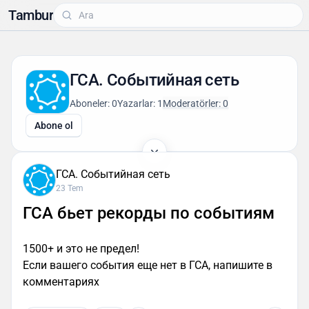
Tambur
ГСА. Событийная сеть
Aboneler: 0
Yazarlar: 1
Moderatörler: 0
Abone ol
ГСА. Событийная сеть
23 Tem
ГСА бьет рекорды по событиям
1500+ и это не предел!
Если вашего события еще нет в ГСА, напишите в
комментариях