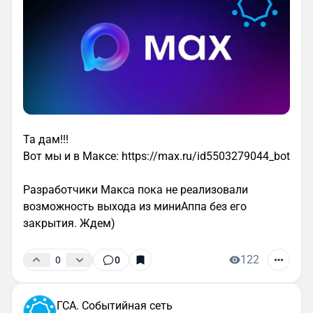
Та дам!!!
Вот мы и в Максе: https://max.ru/id5503279044_bot
Разработчики Макса пока не реализовали
возможность выхода из миниАппа без его
закрытия. Ждем)
122
0
0
ГСА. Событийная сеть