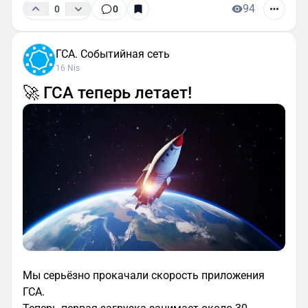
94
0
0
ГСА. Событийная сеть
16 Nis
🚀 ГСА теперь летает!
Мы серьёзно прокачали скорость приложения
ГСА.