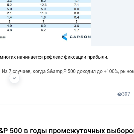
у многих начинается рефлекс фиксации прибыли.
Из 7 случаев, когда S&amp;P 500 доходил до +100%, рынок
397
S&P 500 в годы промежуточных выборо