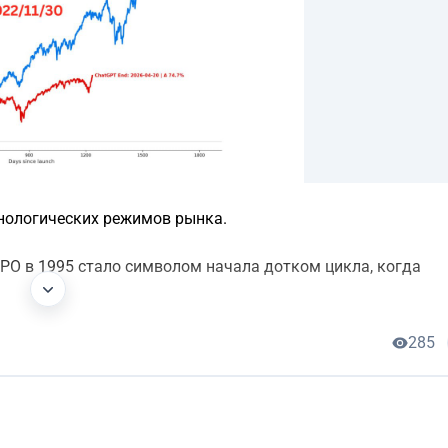
хнологических режимов рынка.
 IPO в 1995 стало символом начала дотком цикла, когда
285