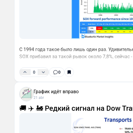
С 1994 года такое было лишь один раз. Удивительн
SOX прибавил за такой рывок около 7,8%, сейчас - 
0
0
График идёт вправо
21 abr
🚚 ✈️ 🚂 Редкий сигнал на Dow Tra