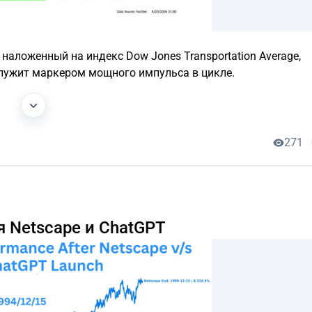
наложенный на индекс Dow Jones Transportation Average,
служит маркером мощного импульса в цикле.
271
 Netscape и ChatGPT