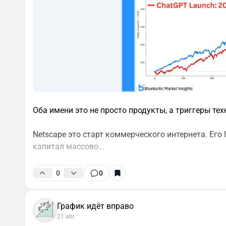
Оба имени это не просто продукты, а триггеры те
Netscape это старт коммерческого интернета. Его
капитал массово...
0
0
График идёт вправо
21 abr