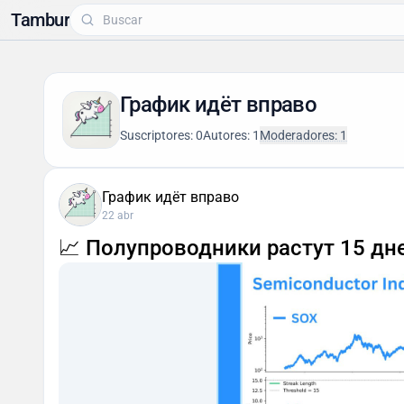
Tambur
График идёт вправо
Suscriptores: 0
Autores: 1
Moderadores: 1
График идёт вправо
22 abr
📈 Полупроводники растут 15 дн