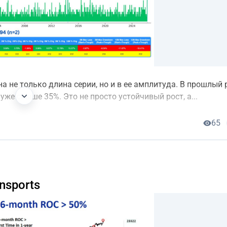
а не только длина серии, но и в ее амплитуда. В прошлый 
уже свыше 35%. Это не просто устойчивый рост, а...
65
nsports