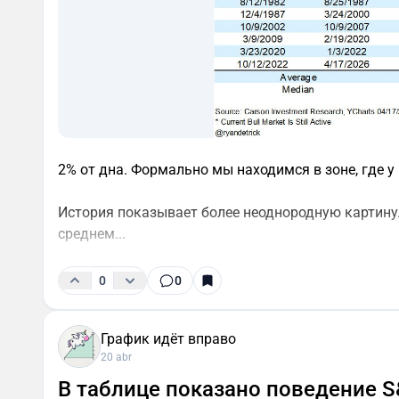
2% от дна. Формально мы находимся в зоне, где 
История показывает более неоднородную картину. 
среднем...
0
0
График идёт вправо
20 abr
В таблице показано поведение 