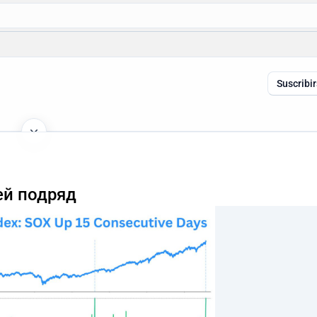
Suscribi
ей подряд