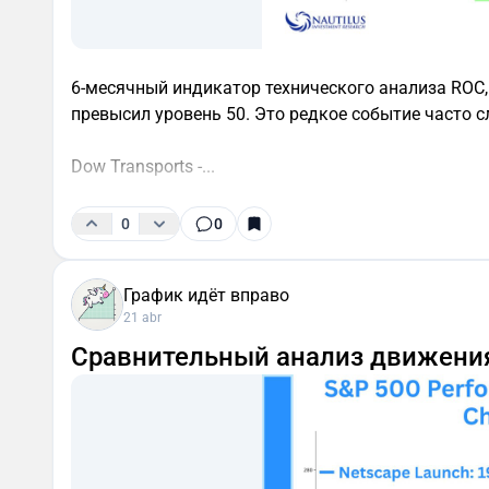
6-месячный индикатор технического анализа ROC, 
превысил уровень 50. Это редкое событие часто 
Dow Transports -...
0
0
График идёт вправо
21 abr
Сравнительный анализ движения