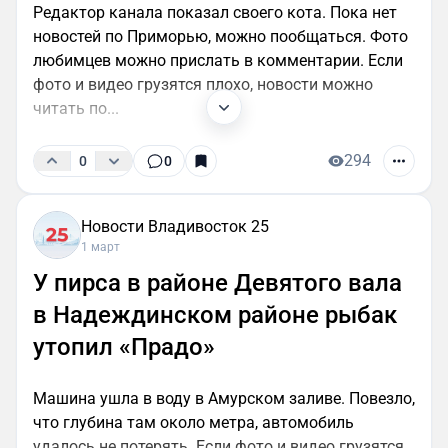
Редактор канала показал своего кота. Пока нет
новостей по Приморью, можно пообщаться. Фото
любимцев можно прислать в комментарии. Если
фото и видео грузятся плохо, новости можно
читать по...
294
0
0
Новости Владивосток 25
1 март
У пирса в районе Девятого вала
в Надеждинском районе рыбак
утопил «Прадо»
Машина ушла в воду в Амурском заливе. Повезло,
что глубина там около метра, автомобиль
удалось не потерять. Если фото и видео грузятся