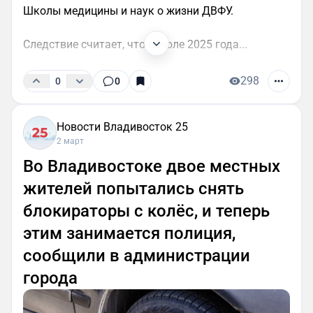
Школы медицины и наук о жизни ДВФУ.
Следствие считает, что в июле 2025 года...
298
0
0
Новости Владивосток 25
2 март
Во Владивостоке двое местных
жителей попытались снять
блокираторы с колёс, и теперь
этим занимается полиция,
сообщили в администрации
города