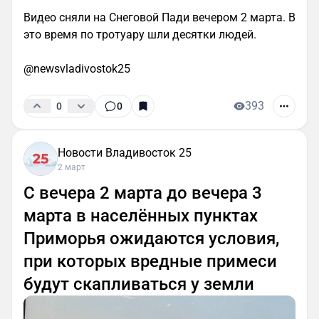
Видео сняли на Снеговой Пади вечером 2 марта. В
это время по тротуару шли десятки людей.
@newsvladivostok25
393
0
0
Новости Владивосток 25
2 март
С вечера 2 марта до вечера 3
марта в населённых пунктах
Приморья ожидаются условия,
при которых вредные примеси
будут скапливаться у земли