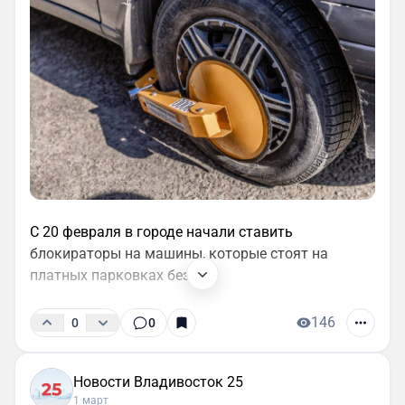
С 20 февраля в городе начали ставить
блокираторы на машины, которые стоят на
платных парковках без...
146
0
0
Новости Владивосток 25
1 март