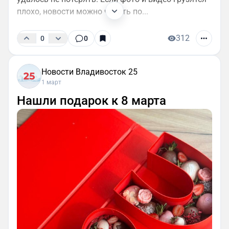
плохо, новости можно читать по...
312
0
0
Новости Владивосток 25
1 март
Нашли подарок к 8 марта