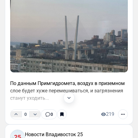
По данным Примгидромета, воздух в приземном
слое будет хуже перемешиваться, и загрязнения
станут уходить...
219
0
0
Новости Владивосток 25