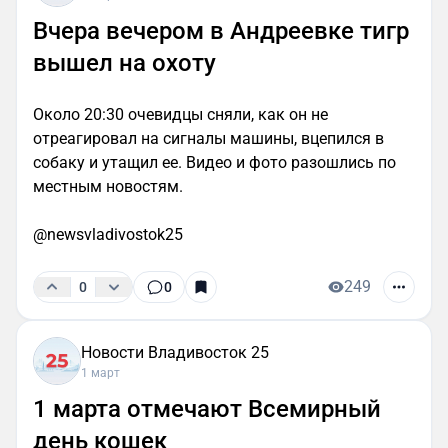
Вчера вечером в Андреевке тигр
вышел на охоту
Около 20:30 очевидцы сняли, как он не
отреагировал на сигналы машины, вцепился в
собаку и утащил ее. Видео и фото разошлись по
местным новостям.
@newsvladivostok25
249
0
0
Новости Владивосток 25
1 март
1 марта отмечают Всемирный
день кошек