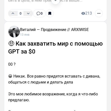
бить в цель, в нем преимуществ выше...
213
0
0
Виталий — Продвижение // ARXIWISE
13 янв
🤑 Как захватить мир с помощью
GPT за $0
00 ?
😀 Никак. Все равно придется вставать с дивана,
общаться с людьми и делать дела
Это мое любимое возражение, когда я что-либо
предлагаю.