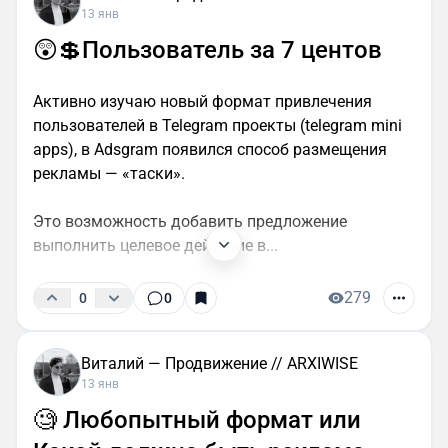
13 янв
😲💲Пользователь за 7 центов
Активно изучаю новый формат привлечения
пользователей в Telegram проекты (telegram mini
apps), в Adsgram появился способ размещения
рекламы — «таски».
Это возможность добавить предложение
выполнить целевое действие в...
279
0
0
Виталий — Продвижение // ARXIWISE
13 янв
🧐 Любопытный формат или