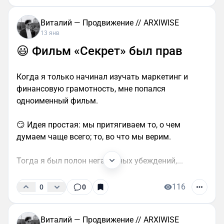
Виталий — Продвижение // ARXIWISE
13 янв
😃 Фильм «Секрет» был прав
Когда я только начинал изучать маркетинг и
финансовую грамотность, мне попался
одноименный фильм.
😏 Идея простая: мы притягиваем то, о чем
думаем чаще всего; то, во что мы верим.
Тогда я был полон негативных убеждений,...
116
0
0
Виталий — Продвижение // ARXIWISE