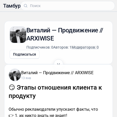
Тамбур
Виталий — Продвижение //
ARXIWISE
Подписчиков: 0
Авторов: 1
Модераторов: 0
Подписаться
Виталий — Продвижение // ARXIWISE
13 янв
😏 Этапы отношения клиента к
продукту
Обычно рекламодатели упускают факты, что
👉 1. их никто знать не знает!