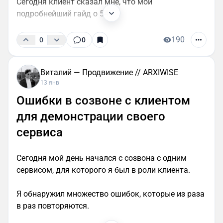
Сегодня клиент сказал мне, что мой
подробнейший гайд о 54...
190
0
0
Виталий — Продвижение // ARXIWISE
13 янв
Ошибки в созвоне с клиентом
для демонстрации своего
сервиса
Сегодня мой день начался с созвона с одним
сервисом, для которого я был в роли клиента.
Я обнаружил множество ошибок, которые из раза
в раз повторяются.