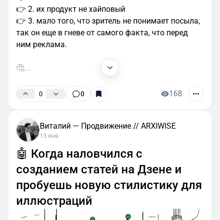
👉 2. их продукт не хайповый
👉 3. мало того, что зритель не понимает посыла,
так он еще в гневе от самого факта, что перед
ним реклама.
🤔...
168
0
0
Виталий — Продвижение // ARXIWISE
13 янв
🤖 Когда наловчился с
созданием статей на Дзене и
пробуешь новую стилистику для
иллюстраций