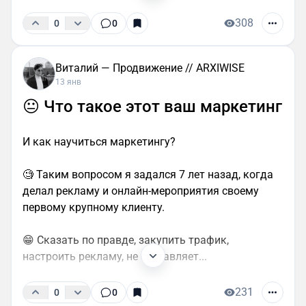
308
0
0
Виталий — Продвижение // ARXIWISE
13 янв
😐 Что такое этот ваш маркетинг
И как научиться маркетингу?
🧐 Таким вопросом я задался 7 лет назад, когда
делал рекламу и онлайн-мероприятия своему
первому крупному клиенту.
😁 Сказать по правде, закупить трафик,
настроить рекламу, не составляет...
231
0
0