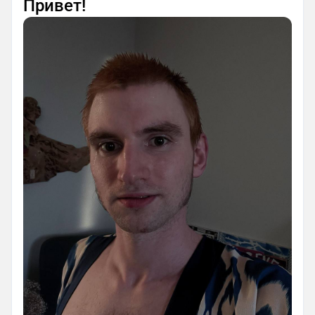
Привет!