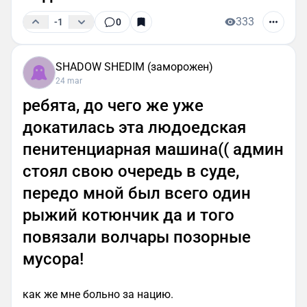
333
-1
0
SHADOW SHEDIM (заморожен)
24 mar
ребята, до чего же уже
докатилась эта людоедская
пенитенциарная машина(( админ
стоял свою очередь в суде,
передо мной был всего один
рыжий котюнчик да и того
повязали волчары позорные
мусора!
как же мне больно за нацию.