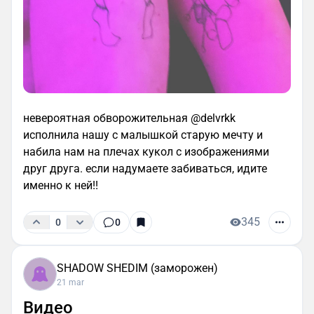
невероятная обворожительная @delvrkk
исполнила нашу с малышкой старую мечту и
набила нам на плечах кукол с изображениями
друг друга. если надумаете забиваться, идите
именно к ней!!
345
0
0
SHADOW SHEDIM (заморожен)
21 mar
Видео