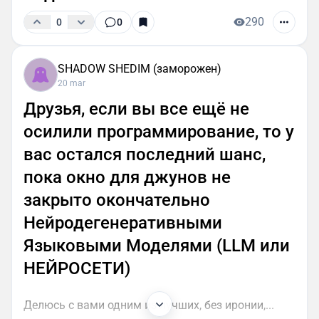
290
0
0
SHADOW SHEDIM (заморожен)
20 mar
Друзья, если вы все ещё не
осилили программирование, то у
вас остался последний шанс,
пока окно для джунов не
закрыто окончательно
Нейродегенеративными
Языковыми Моделями (LLM или
НЕЙРОСЕТИ)
Делюсь с вами одним из лучших, без иронии,...