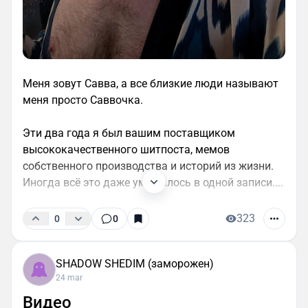
Меня зовут Савва, а все близкие люди называют
меня просто Саввочка.
Эти два года я был вашим поставщиком
высококачественного шитпоста, мемов
собственного производства и историй из жизни.
Иногда всё это даже умещалось в одной записи....
323
0
0
SHADOW SHEDIM (заморожен)
24 mar
Видео