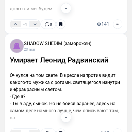
долго ли мы будем...
141
-1
0
SHADOW SHEDIM (заморожен)
23 mar
Умирает Леонид Радвинский
Очнулся на том свете. В кресле напротив видит
какого-то мужика с рогами, светящегося изнутри
инфракрасным светом.
- Где я?
- Ты в аду, сынок. Но не бойся заранее, здесь на
самом деле намного лучше, чем описывают там,
на...