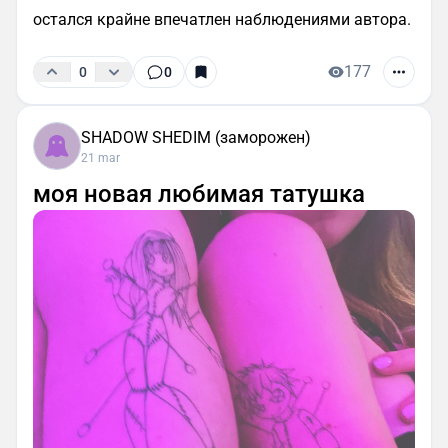
остался крайне впечатлен наблюдениями автора.
177
0
0
SHADOW SHEDIM (заморожен)
21 mar
моя новая любимая татушка