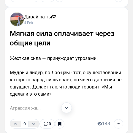
Давай на ты💙
4 Feb
Мягкая сила сплачивает через
общие цели
Жесткая сила — принуждает угрозами.
Мудрый лидер, по Лао-цзы - тот, о существовании
которого народ лишь знает, но чьего давления не
ощущает. Делает так, что люди говорят: «Мы
сделали это сами»
Агрессия же...
143
0
0