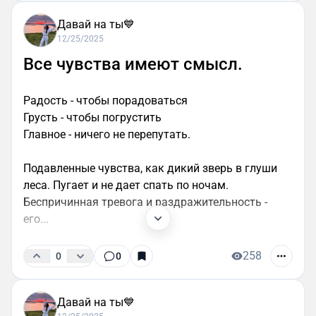
Давай на ты💙
12/25/2025
Все чувства имеют смысл.
Радость - чтобы порадоваться
Грусть - чтобы погрустить
Главное - ничего не перепутать.
Подавленные чувства, как дикий зверь в глуши
леса. Пугает и не дает спать по ночам.
Беспричинная тревога и раздражительность -
его...
258
0
0
Давай на ты💙