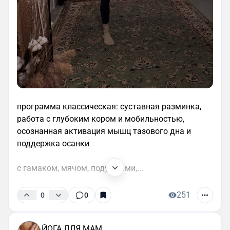
программа классическая: суставная разминка,
работа с глубоким кором и мобильностью,
осознанная активация мышц тазового дна и
поддержка осанки
с гамаком, мячом, подушками,...
251
0
0
ЙОГА ДЛЯ МАМ