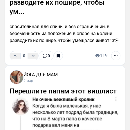
разводите их пошире, чтобы
ум...
спасительная для спины и без ограничений, в
беременность из положения в опоре на колени
разводите их пошире, чтобы умещался живот 🫶🏻
119
0
0
ЙОГА ДЛЯ МАМ
9 март
Перешлите папам этот вишлист