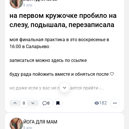
8 апр
на первом кружочке пробило на
слезу, подышала, перезаписала
моя финальная практика в это воскресенье в
16:00 в Саларьево
записаться можно здесь по ссылке
буду рада пойожить вместе и обняться после 🤍
но даже если у вас не получается прийти -...
182
0
0
ЙОГА ДЛЯ МАМ
8 апр