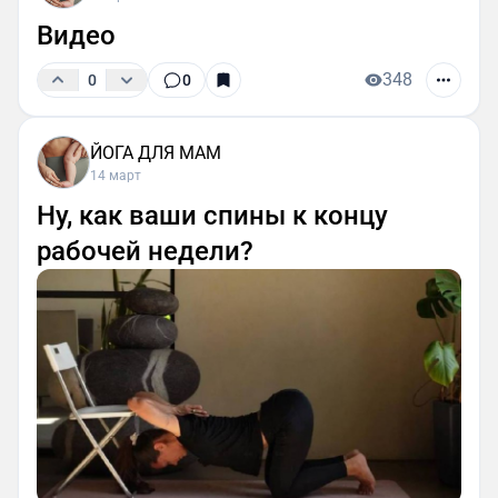
Видео
348
0
0
ЙОГА ДЛЯ МАМ
14 март
Ну, как ваши спины к концу
рабочей недели?