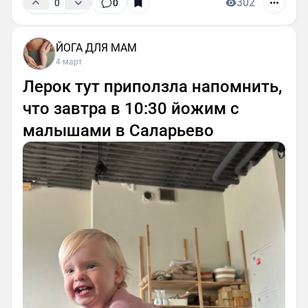
302
0
0
ЙОГА ДЛЯ МАМ
4 март
Лерок тут приползла напомнить,
что завтра в 10:30 йожим с
малышами в Саларьево