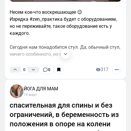
Несем кое-что воскрешающее 😉
Изредка #zen_практика будет с оборудованием,
но не переживайте, такое оборудование есть у
каждого.
Сегодня нам понадобится стул. Да, обычный стул,
ничего особенного, но как...
317
0
0
ЙОГА ДЛЯ МАМ
14 март
спасительная для спины и без
ограничений, в беременность из
положения в опоре на колени