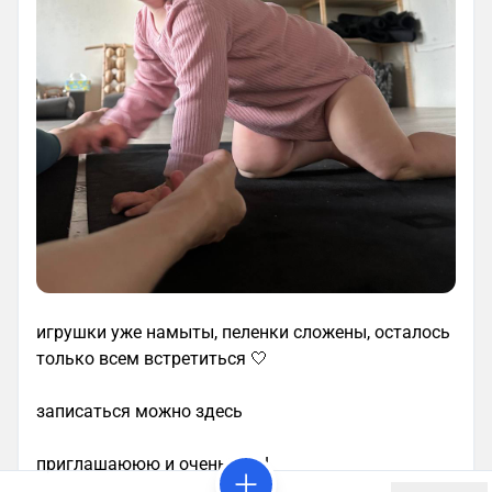
игрушки уже намыты, пеленки сложены, осталось
только всем встретиться 🤍
записаться можно здесь
приглашаююю и очень жду!