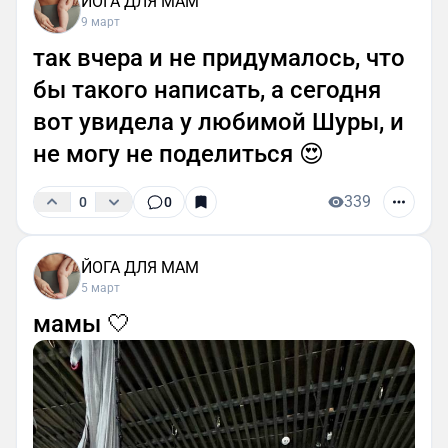
ЙОГА ДЛЯ МАМ
9 март
так вчера и не придумалось, что
бы такого написать, а сегодня
вот увидела у любимой Шуры, и
не могу не поделиться 😍
339
0
0
ЙОГА ДЛЯ МАМ
5 март
мамы 🤍