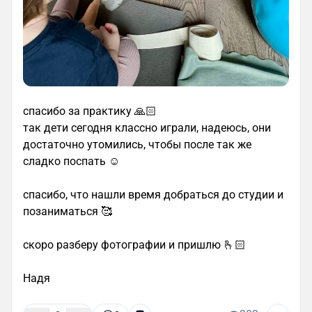
спасибо за практику 🙏🏻
так дети сегодня классно играли, надеюсь, они
достаточно утомились, чтобы после так же
сладко поспать ☺️
спасибо, что нашли время добраться до студии и
позаниматься 🥰
скоро разберу фотографии и пришлю 🫰🏻
Надя