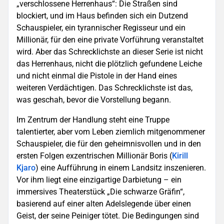
„verschlossene Herrenhaus“: Die Straßen sind
blockiert, und im Haus befinden sich ein Dutzend
Schauspieler, ein tyrannischer Regisseur und ein
Millionär, für den eine private Vorführung veranstaltet
wird. Aber das Schrecklichste an dieser Serie ist nicht
das Herrenhaus, nicht die plötzlich gefundene Leiche
und nicht einmal die Pistole in der Hand eines
weiteren Verdächtigen. Das Schrecklichste ist das,
was geschah, bevor die Vorstellung begann.
Im Zentrum der Handlung steht eine Truppe
talentierter, aber vom Leben ziemlich mitgenommener
Schauspieler, die für den geheimnisvollen und in den
ersten Folgen exzentrischen Millionär Boris (
Kirill
Kjarо
) eine Aufführung in einem Landsitz inszenieren.
Vor ihm liegt eine einzigartige Darbietung – ein
immersives Theaterstück „Die schwarze Gräfin“,
basierend auf einer alten Adelslegende über einen
Geist, der seine Peiniger tötet. Die Bedingungen sind