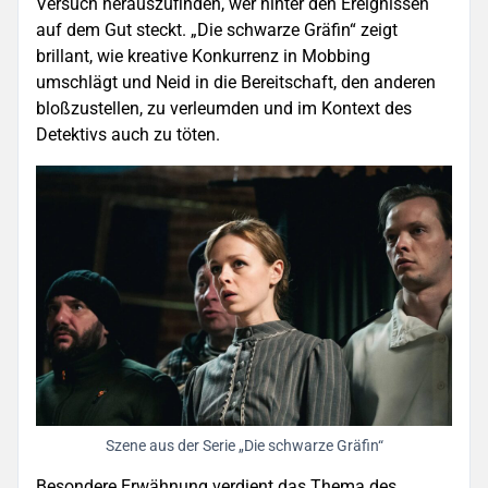
Versuch herauszufinden, wer hinter den Ereignissen
auf dem Gut steckt. „Die schwarze Gräfin“ zeigt
brillant, wie kreative Konkurrenz in Mobbing
umschlägt und Neid in die Bereitschaft, den anderen
bloßzustellen, zu verleumden und im Kontext des
Detektivs auch zu töten.
Szene aus der Serie „Die schwarze Gräfin“
Besondere Erwähnung verdient das Thema des