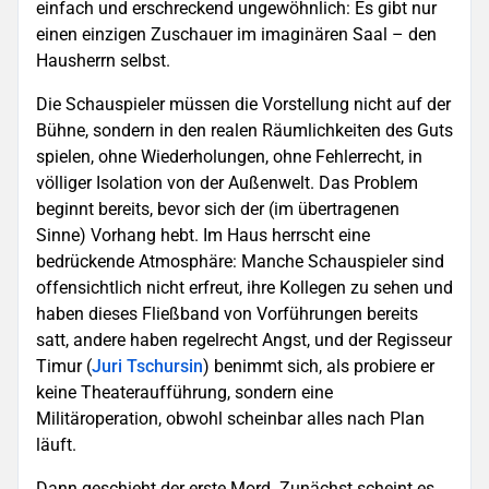
einfach und erschreckend ungewöhnlich: Es gibt nur
einen einzigen Zuschauer im imaginären Saal – den
Hausherrn selbst.
Die Schauspieler müssen die Vorstellung nicht auf der
Bühne, sondern in den realen Räumlichkeiten des Guts
spielen, ohne Wiederholungen, ohne Fehlerrecht, in
völliger Isolation von der Außenwelt. Das Problem
beginnt bereits, bevor sich der (im übertragenen
Sinne) Vorhang hebt. Im Haus herrscht eine
bedrückende Atmosphäre: Manche Schauspieler sind
offensichtlich nicht erfreut, ihre Kollegen zu sehen und
haben dieses Fließband von Vorführungen bereits
satt, andere haben regelrecht Angst, und der Regisseur
Timur (
Juri Tschursin
) benimmt sich, als probiere er
keine Theateraufführung, sondern eine
Militäroperation, obwohl scheinbar alles nach Plan
läuft.
Dann geschieht der erste Mord. Zunächst scheint es