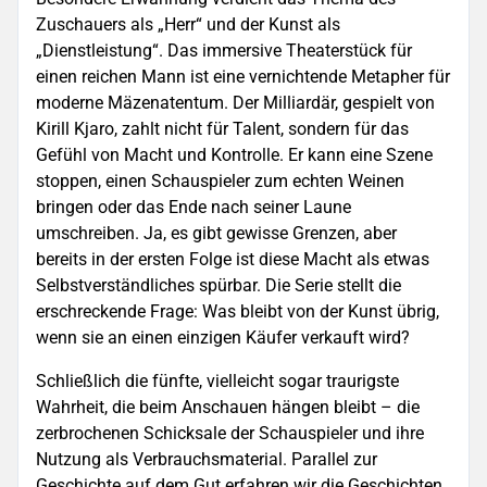
Zuschauers als „Herr“ und der Kunst als
„Dienstleistung“. Das immersive Theaterstück für
einen reichen Mann ist eine vernichtende Metapher für
moderne Mäzenatentum. Der Milliardär, gespielt von
Kirill Kjarо, zahlt nicht für Talent, sondern für das
Gefühl von Macht und Kontrolle. Er kann eine Szene
stoppen, einen Schauspieler zum echten Weinen
bringen oder das Ende nach seiner Laune
umschreiben. Ja, es gibt gewisse Grenzen, aber
bereits in der ersten Folge ist diese Macht als etwas
Selbstverständliches spürbar. Die Serie stellt die
erschreckende Frage: Was bleibt von der Kunst übrig,
wenn sie an einen einzigen Käufer verkauft wird?
Schließlich die fünfte, vielleicht sogar traurigste
Wahrheit, die beim Anschauen hängen bleibt – die
zerbrochenen Schicksale der Schauspieler und ihre
Nutzung als Verbrauchsmaterial. Parallel zur
Geschichte auf dem Gut erfahren wir die Geschichten