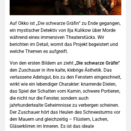
Auf Okko ist „Die schwarze Gräfin“ zu Ende gegangen,
ein mystischer Detektiv von Ilja Kulikow über Morde
während eines immersiven Theaterstücks. Wir
berichten im Detail, womit das Projekt begeistert und
welche Themen es aufgreift.
Von den ersten Bildern an zieht
„Die schwarze Gräfin“
den Zuschauer in ihre kalte, klebrige Ästhetik. Das
verlassene Adelsgut, bis zu den Fenstern eingeschneit,
wirkt wie ein lebendiger Charakter: knarrende Dielen,
das Spiel der Schatten vom Kamin, schwere Portieren,
die nicht nur die Fenster, sondern auch
jahrhundertealte Geheimnisse zu verbergen scheinen.
Der Zuschauer hört das Heulen des Schneesturms vor
den Mauern und gleichzeitig – Flüstern, Lachen,
Gläserklirren im Inneren. Es ist das ideale