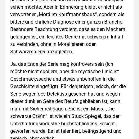
sehen möchte. Aber in Erinnerung bleibt er nicht als
verworrener „Mord im Kaufmannshaus“, sondern als
bittere und ehrliche Diagnose einer ganzen Branche.
Besondere Beachtung verdient, dass es den Machern
gelungen ist, ein leichtes Genre mit schwerem Inhalt
zu verbinden, ohne in Moralisieren oder
Schwarzmalerei abzugleiten.
Ja, das Ende der Serie mag kontrovers sein (ich
möchte nicht spoilern, aber die mystische Linie ist
Geschmackssache und etwas unbeholfen in die
Geschichte eingefügt). Für denjenigen jedoch, der die
Serie wegen des Detektivs gesehen hat und wegen
dieser dunklen Seite des Berufs geblieben ist, kann
man mit Sicherheit sagen: Sie ist ein Muss
.
„Die
schwarze Gräfin“ ist wie ein Stück Spiegel, das der
Unterhaltungsindustrie buchstäblich ins Gesicht
geworfen wurde. Es ist talentiert, beängstigend und
zynisch, aber ehrlich.