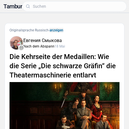
Tambur
Originalsprache Russisch
-
anzeigen
Евгения Смыкова
Nach dem Abspann
18 Mai
Die Kehrseite der Medaillen: Wie
die Serie „Die schwarze Gräfin“ die
Theatermaschinerie entlarvt