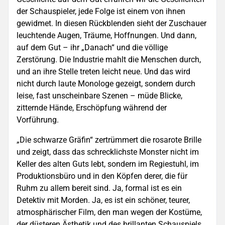
der Schauspieler, jede Folge ist einem von ihnen
gewidmet. In diesen Rückblenden sieht der Zuschauer
leuchtende Augen, Träume, Hoffnungen. Und dann,
auf dem Gut – ihr „Danach“ und die völlige
Zerstörung. Die Industrie mahlt die Menschen durch,
und an ihre Stelle treten leicht neue. Und das wird
nicht durch laute Monologe gezeigt, sondern durch
leise, fast unscheinbare Szenen – müde Blicke,
zitternde Hände, Erschöpfung während der
Vorführung.
„Die schwarze Gräfin“ zertrümmert die rosarote Brille
und zeigt, dass das schrecklichste Monster nicht im
Keller des alten Guts lebt, sondern im Regiestuhl, im
Produktionsbüro und in den Köpfen derer, die für
Ruhm zu allem bereit sind. Ja, formal ist es ein
Detektiv mit Morden. Ja, es ist ein schöner, teurer,
atmosphärischer Film, den man wegen der Kostüme,
der düsteren Ästhetik und des brillanten Schauspiels