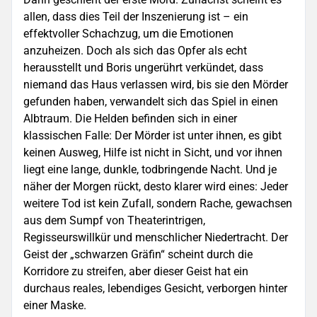
allen, dass dies Teil der Inszenierung ist – ein
effektvoller Schachzug, um die Emotionen
anzuheizen. Doch als sich das Opfer als echt
herausstellt und Boris ungerührt verkündet, dass
niemand das Haus verlassen wird, bis sie den Mörder
gefunden haben, verwandelt sich das Spiel in einen
Albtraum. Die Helden befinden sich in einer
klassischen Falle: Der Mörder ist unter ihnen, es gibt
keinen Ausweg, Hilfe ist nicht in Sicht, und vor ihnen
liegt eine lange, dunkle, todbringende Nacht. Und je
näher der Morgen rückt, desto klarer wird eines: Jeder
weitere Tod ist kein Zufall, sondern Rache, gewachsen
aus dem Sumpf von Theaterintrigen,
Regisseurswillkür und menschlicher Niedertracht. Der
Geist der „schwarzen Gräfin“ scheint durch die
Korridore zu streifen, aber dieser Geist hat ein
durchaus reales, lebendiges Gesicht, verborgen hinter
einer Maske.