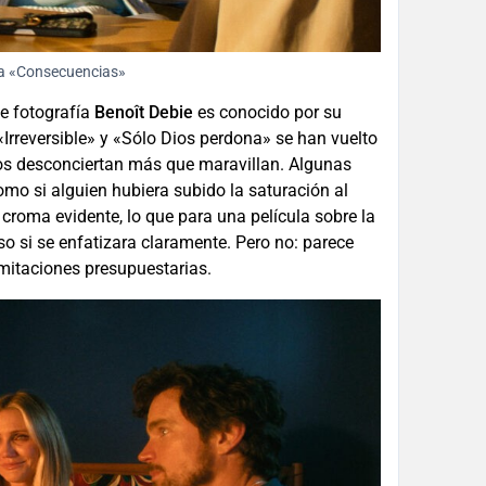
la «Consecuencias»
de fotografía
Benoît Debie
es conocido por su
«Irreversible» y «Sólo Dios perdona» se han vuelto
os desconciertan más que maravillan. Algunas
mo si alguien hubiera subido la saturación al
 croma evidente, lo que para una película sobre la
so si se enfatizara claramente. Pero no: parece
mitaciones presupuestarias.