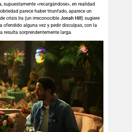
a, supuestamente «recargándose», en realidad
sobriedad parece haber triunfado, aparece un
 crisis Ira (un irreconocible
Jonah Hill
) sugiere
ya ofendido alguna vez y pedir disculpas, con la
sta resulta sorprendentemente larga.