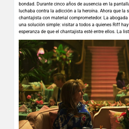
bondad. Durante cinco años de ausencia en la pantall
luchaba contra la adicción a la heroína. Ahora que la 
chantajista con material comprometedor. La abogada de
una solución simple: visitar a todos a quienes Riff ha
esperanza de que el chantajista esté entre ellos. La li