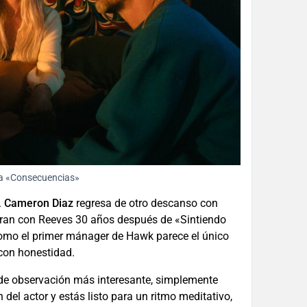
la «Consecuencias»
.
Cameron Diaz
regresa de otro descanso con
ntran con Reeves 30 años después de «Sintiendo
mo el primer mánager de Hawk parece el único
 con honestidad.
o de observación más interesante, simplemente
 del actor y estás listo para un ritmo meditativo,