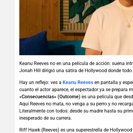
Keanu Reeves no en una película de acción: suena int
Jonah Hill dirigió una sátira de Hollywood donde todo e
Hay un reflejo: ves a
Keanu Reeves
en pantalla y espe
cuanto el actor aparece, el espectador ya se prepara 
«Consecuencias» (Outcome)
es una película que desd
Aquí Reeves no mata, no venga a su perro y no recarga 
Literalmente con todos: desde su madre hasta su prime
inesperado de su carrera.
Riff Hawk (Reeves) es una superestrella de Hollywood