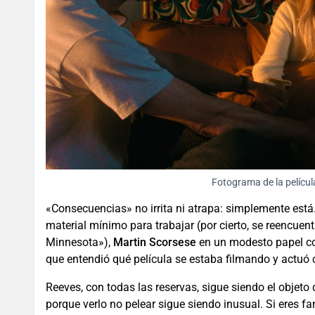
Fotograma de la pelícu
«Consecuencias» no irrita ni atrapa: simplemente está
material mínimo para trabajar (por cierto, se reencue
Minnesota»),
Martin Scorsese
en un modesto papel co
que entendió qué película se estaba filmando y actuó
Reeves, con todas las reservas, sigue siendo el objet
porque verlo no pelear sigue siendo inusual. Si eres fan