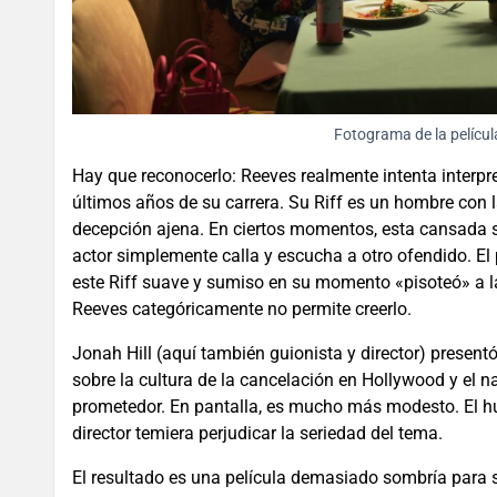
Fotograma de la pelícu
Hay que reconocerlo: Reeves realmente intenta interpre
últimos años de su carrera. Su Riff es un hombre con 
decepción ajena. En ciertos momentos, esta cansada 
actor simplemente calla y escucha a otro ofendido. El 
este Riff suave y sumiso en su momento «pisoteó» a la
Reeves categóricamente no permite creerlo.
Jonah Hill (aquí también guionista y director) present
sobre la cultura de la cancelación en Hollywood y el n
prometedor. En pantalla, es mucho más modesto. El hu
director temiera perjudicar la seriedad del tema.
El resultado es una película demasiado sombría para 