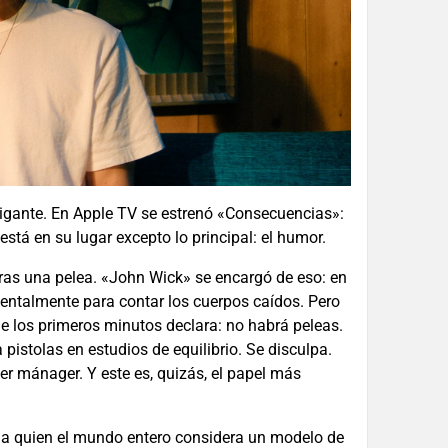
rigante. En Apple TV se estrenó «Consecuencias»:
stá en su lugar excepto lo principal: el humor.
ras una pelea. «John Wick» se encargó de eso: en
mentalmente para contar los cuerpos caídos. Pero
e los primeros minutos declara: no habrá peleas.
pistolas en estudios de equilibrio. Se disculpa.
r mánager. Y este es, quizás, el papel más
 a quien el mundo entero considera un modelo de