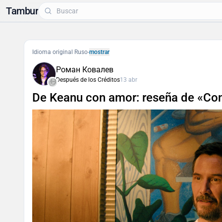
Tambur
Idioma original Ruso
-
mostrar
Роман Ковалев
Después de los Créditos
13 abr
De Keanu con amor: reseña de «Co