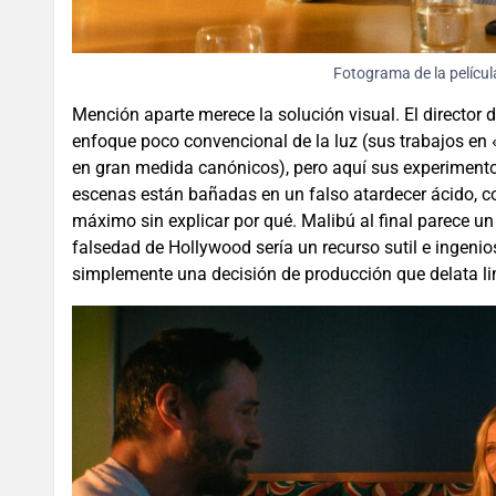
Fotograma de la pelícu
Mención aparte merece la solución visual. El director 
enfoque poco convencional de la luz (sus trabajos en 
en gran medida canónicos), pero aquí sus experiment
escenas están bañadas en un falso atardecer ácido, co
máximo sin explicar por qué. Malibú al final parece un
falsedad de Hollywood sería un recurso sutil e ingenio
simplemente una decisión de producción que delata li