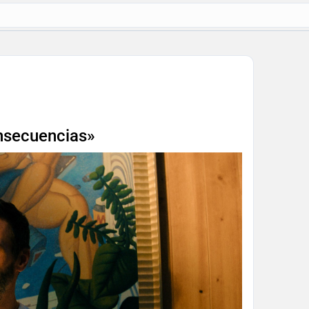
nsecuencias»