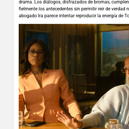
drama. Los diálogos, disfrazados de bromas, cumplen 
fielmente los antecedentes sin permitir reír de verdad n
abogado Ira parece intentar reproducir la energía de 