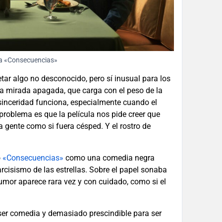
la «Consecuencias»
tar algo no desconocido, pero sí inusual para los
la mirada apagada, que carga con el peso de la
sinceridad funciona, especialmente cuando el
problema es que la película nos pide creer que
 gente como si fuera césped. Y el rostro de
ó
«Consecuencias»
como una comedia negra
arcisismo de las estrellas. Sobre el papel sonaba
mor aparece rara vez y con cuidado, como si el
ser comedia y demasiado prescindible para ser