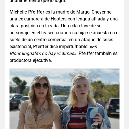
unánimemente que lo logra.
Michelle Pfeiffer
es la madre de Margo, Cheyenne,
una ex camarera de Hooters con lengua afilada y una
clara posición en la vida. Una cita clave de su
personaje en el teaser: cuando su hija se acuesta en el
suelo de un centro comercial en un ataque de crisis
existencial, Pfeiffer dice imperturbable:
«En
Bloomingdale's no hay víctimas»
. Pfeiffer también es
productora ejecutiva.