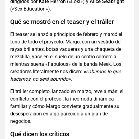
dirigidos por
Kate Herron
(«Loki») y
Alice Seabright
(«Sex Education»).
Qué se mostró en el teaser y el tráiler
El teaser se lanzó a principios de febrero y marcó el
tono de todo el proyecto. Margo, con un vestido de
rayas brillantes, botas vaqueras y una chaqueta de
mezclilla, yace en el suelo de un centro comercial
mientras suena «Fabulous» de la banda Meek. Los
creadores literalmente nos dicen:
«sabemos lo que
hacemos, no será aburrido»
.
El tráiler completo, lanzado en marzo, revela más: el
conflicto con el profesor, la incómoda dinámica
familiar y cómo Margo convierte gradualmente su
desesperación en algo parecido a un plan de
negocios.
Qué dicen los críticos