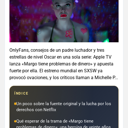
OnlyFans, consejos de un padre luchador y tres
estrellas de nivel Oscar en una sola serie: Apple TV
lanza «Margo tiene problemas de dinero» y apuesta
fuerte por ella. El estreno mundial en SXSW ya
provocó ovaciones, y los críticos llaman a Michelle P...
ÍNDICE
Un poco sobre la fuente original y la lucha por los
derechos con Netflix
Qué esperar de la trama de «Margo tiene
problemas de dinero»: una heroína de veinte años