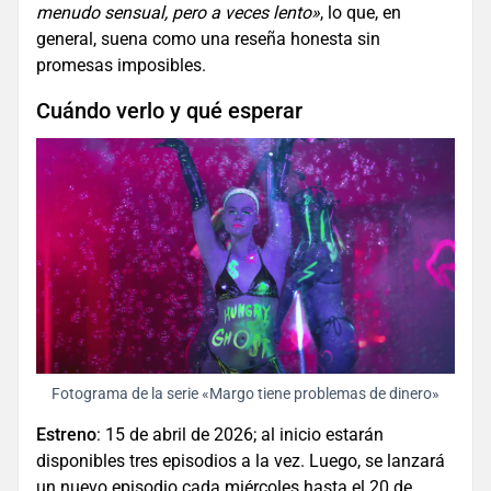
menudo sensual, pero a veces lento»
, lo que, en
general, suena como una reseña honesta sin
promesas imposibles.
Cuándo verlo y qué esperar
Fotograma de la serie «Margo tiene problemas de dinero»
Estreno
: 15 de abril de 2026; al inicio estarán
disponibles tres episodios a la vez. Luego, se lanzará
un nuevo episodio cada miércoles hasta el 20 de