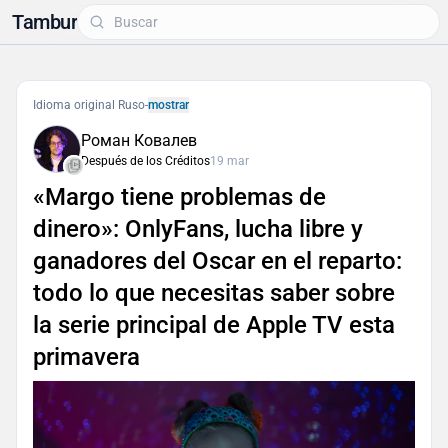
Tambur
Idioma original Ruso
-
mostrar
Роман Ковалев
Después de los Créditos
19 mar
«Margo tiene problemas de
dinero»: OnlyFans, lucha libre y
ganadores del Oscar en el reparto:
todo lo que necesitas saber sobre
la serie principal de Apple TV esta
primavera