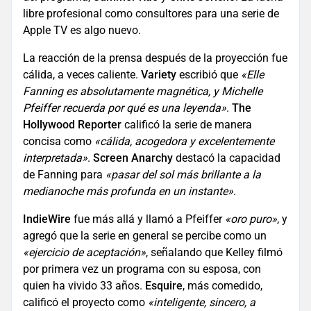
libre profesional como consultores para una serie de
Apple TV es algo nuevo.
La reacción de la prensa después de la proyección fue
cálida, a veces caliente.
Variety
escribió que
«Elle
Fanning es absolutamente magnética, y Michelle
Pfeiffer recuerda por qué es una leyenda»
.
The
Hollywood Reporter
calificó la serie de manera
concisa como
«cálida, acogedora y excelentemente
interpretada»
.
Screen Anarchy
destacó la capacidad
de Fanning para
«pasar del sol más brillante a la
medianoche más profunda en un instante»
.
IndieWire
fue más allá y llamó a Pfeiffer
«oro puro»
, y
agregó que la serie en general se percibe como un
«ejercicio de aceptación»
, señalando que Kelley filmó
por primera vez un programa con su esposa, con
quien ha vivido 33 años.
Esquire
, más comedido,
calificó el proyecto como
«inteligente, sincero, a