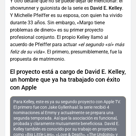
Y otro detalle que no se puede dejar de mencionar: el
showrunner y guionista de la serie es
David E. Kelley
.
Y Michelle Pfeiffer es su esposa, con quien ha vivido
durante 33 años. Sin embargo, «Margo tiene
problemas de dinero» es su primer proyecto
profesional conjunto. El propio Kelley llamó al
acuerdo de Pfeiffer para actuar
«el segundo «sí» más
feliz de su vida»
. El primero, presumiblemente, fue la
propuesta de matrimonio.
El proyecto está a cargo de David E. Kelley,
un hombre que ya ha trabajado con éxito
con Apple
Para Kelley, este es ya su segundo proyecto con Apple TV.
El primero fue con Jake Gyllenhaal: la serie recibió 4
nominaciones al Emmy y actualmente se prepara una
segunda temporada. Así que la asociación es funcional,
probada y claramente mutuamente beneficiosa. David E.
Kelley también es conocido por su trabajo en proyectos
como «Big Little Lies», «Love & Death», «The Undoing» y