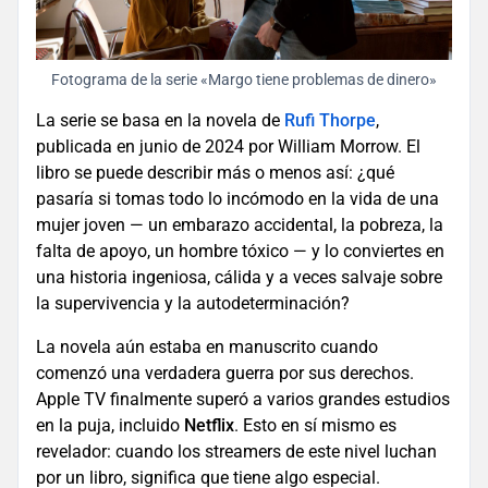
Fotograma de la serie «Margo tiene problemas de dinero»
La serie se basa en la novela de
Rufi Thorpe
,
publicada en junio de 2024 por William Morrow. El
libro se puede describir más o menos así: ¿qué
pasaría si tomas todo lo incómodo en la vida de una
mujer joven — un embarazo accidental, la pobreza, la
falta de apoyo, un hombre tóxico — y lo conviertes en
una historia ingeniosa, cálida y a veces salvaje sobre
la supervivencia y la autodeterminación?
La novela aún estaba en manuscrito cuando
comenzó una verdadera guerra por sus derechos.
Apple TV finalmente superó a varios grandes estudios
en la puja, incluido
Netflix
. Esto en sí mismo es
revelador: cuando los streamers de este nivel luchan
por un libro, significa que tiene algo especial.