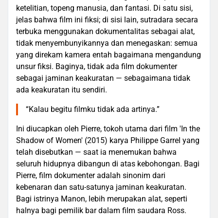
ketelitian, topeng manusia, dan fantasi. Di satu sisi,
jelas bahwa film ini fiksi; di sisi lain, sutradara secara
terbuka menggunakan dokumentalitas sebagai alat,
tidak menyembunyikannya dan menegaskan: semua
yang direkam kamera entah bagaimana mengandung
unsur fiksi. Baginya, tidak ada film dokumenter
sebagai jaminan keakuratan — sebagaimana tidak
ada keakuratan itu sendiri.
“Kalau begitu filmku tidak ada artinya.”
Ini diucapkan oleh Pierre, tokoh utama dari film 'In the
Shadow of Women' (2015) karya Philippe Garrel yang
telah disebutkan — saat ia menemukan bahwa
seluruh hidupnya dibangun di atas kebohongan. Bagi
Pierre, film dokumenter adalah sinonim dari
kebenaran dan satu-satunya jaminan keakuratan.
Bagi istrinya Manon, lebih merupakan alat, seperti
halnya bagi pemilik bar dalam film saudara Ross.