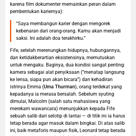
karena film dokumenter memainkan peran dalam
pembentukan kariernya):
“Saya membangun karier dengan mengorek
kebenaran dari orang-orang. Kamu akan menjadi
saksi. Ini adalah doa terakhirku.”
Fife, setelah merenungkan hidupnya, hubungannya,
dan ketidakberartian eksistensinya, memutuskan
untuk mengaku. Baginya, dua kondisi sangat penting:
kamera sebagai alat penyiksaan (“menatap langsung
ke lensa, siapa pun akan bicara”) dan kehadiran
istrinya Emma (
Uma Thurman
), orang terdekat yang
kepadanya ia merasa bersalah. Sebelum syuting
dimulai, Malcolm (salah satu mahasiswa yang
merekam wawancara) menunjukkan kepada Fife
sebuah salib dari selotip di lantai — di titik ini ia harus
tetap berada agar masuk dalam bingkai. Di atas salib
ini, baik metaforis maupun fisik, Leonard tetap berada