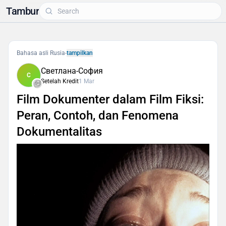
Tambur
Bahasa asli Rusia
-
tampilkan
Светлана-София
С
Setelah Kredit
1 Mar
Film Dokumenter dalam Film Fiksi:
Peran, Contoh, dan Fenomena
Dokumentalitas