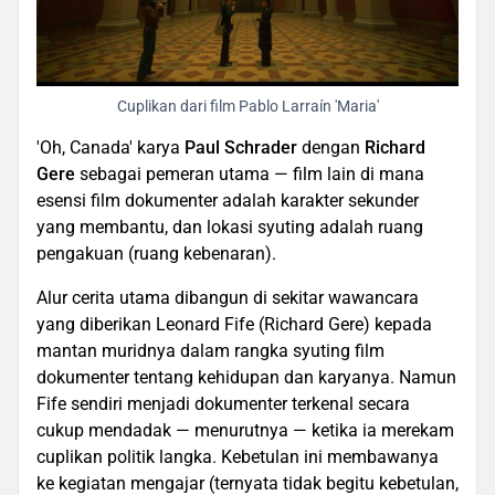
Cuplikan dari film Pablo Larraín 'Maria'
'Oh, Canada' karya
Paul Schrader
dengan
Richard
Gere
sebagai pemeran utama — film lain di mana
esensi film dokumenter adalah karakter sekunder
yang membantu, dan lokasi syuting adalah ruang
pengakuan (ruang kebenaran).
Alur cerita utama dibangun di sekitar wawancara
yang diberikan Leonard Fife (Richard Gere) kepada
mantan muridnya dalam rangka syuting film
dokumenter tentang kehidupan dan karyanya. Namun
Fife sendiri menjadi dokumenter terkenal secara
cukup mendadak — menurutnya — ketika ia merekam
cuplikan politik langka. Kebetulan ini membawanya
ke kegiatan mengajar (ternyata tidak begitu kebetulan,