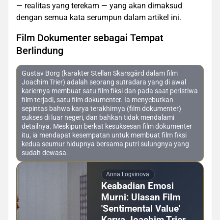
— realitas yang terekam — yang akan dimaksud
dengan semua kata serumpun dalam artikel ini.
Film Dokumenter sebagai Tempat
Berlindung
Gustav Borg (karakter Stellan Skarsgård dalam film
Joachim Trier) adalah seorang sutradara yang di awal
kariernya membuat satu film fiksi dan pada saat peristiwa
film terjadi, satu film dokumenter. Ia menyebutkan
sepintas bahwa karya terakhirnya (film dokumenter)
sukses di luar negeri, dan bahkan tidak mendalami
detailnya. Meskipun berkat kesuksesan film dokumenter
itu, ia mendapat kesempatan untuk membuat film fiksi
kedua seumur hidupnya bersama putri sulungnya yang
sudah dewasa.
Anna Logvinova
Keabadian Emosi
Murni: Ulasan Film
'Sentimental Value'
Karya Joachim Trier