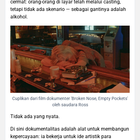
cermat: orang-orang di layar telah melalui casting,
tetapi tidak ada skenario — sebagai gantinya adalah
alkohol.
Cuplikan dari film dokumenter 'Broken Nose, Empty Pockets'
oleh saudara Ross
Tidak ada yang nyata.
Di sini dokumentalitas adalah alat untuk membangun
kepercayaan: ia bekerja untuk ide artistik para