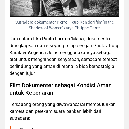
Sutradara dokumenter Pierre — cuplikan dari film 'In the
Shadow of Women' karya Philippe Garrel
Dan dalam film
Pablo Larraín
'Maria', dokumenter
diungkapkan dari sisi yang mirip dengan Gustav Borg.
Karakter
Angelina Jolie
menggunakannya sebagai
alat untuk menghindari kenyataan, semacam tempat
berlindung yang aman di mana ia bisa bernostalgia
dengan jujur.
Film Dokumenter sebagai Kondisi Aman
untuk Kebenaran
Terkadang orang yang diwawancarai membutuhkan
kamera dan perekam suara bahkan lebih dari
sutradara: