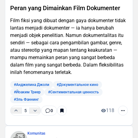
Peran yang Dimainkan Film Dokumenter
Film fiksi yang dibuat dengan gaya dokumenter tidak
lantas menjadi dokumenter — ia hanya berubah
menjadi objek penelitian. Namun dokumentalitas itu
sendiri — sebagai cara pengambilan gambar, genre,
atau stereotip yang mapan tentang keakuratan —
mampu memainkan peran yang sangat berbeda
dalam film yang sangat berbeda. Dalam fleksibilitas
inilah fenomenanya terletak.
#Анджелина Джоли
#Документальное кино
#Йоаким Триер
#Сентиментальная ценность
#Эль Фаннинг
118
5
0
Komunitas