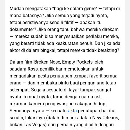
Mudah mengatakan “bagi ke dalam genre” — tetapi di
mana batasnya? Jika semua yang terjadi nyata,
tetapi peristiwanya sendiri fiktif — apakah itu
dokumenter? Jika orang tahu bahwa mereka direkam
— mereka sudah bisa menyesuaikan perilaku mereka,
yang berarti tidak ada keakuratan penuh. Dan jika ada
aktor di dalam bingkai, tetapi mereka tidak berakting?
Dalam film 'Broken Nose, Empty Pockets' oleh
saudara
Ross
, pemilik bar memutuskan untuk
mengadakan pesta penutupan tempat favorit semua
orang — dan membuka pintu bagi pengunjung tetap
setempat. Segala sesuatu di layar tampak sangat
nyata: tempat nyata, tamu dengan nama asli,
rekaman kamera pengawas, percakapan hidup.
Semuanya nyata — kecuali
fakta
penutupan bar itu
sendiri, lokasinya (dalam film ini adalah New Orleans,
bukan Las Vegas) dan pemain yang dipilih dengan