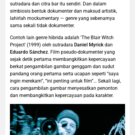
sutradara dan citra bar itu sendiri. Dan dalam
simbiosis bentuk dokumenter dan maksud artistik,
lahirlah mockumentary — genre yang sebenarnya
sama sekali tidak dokumenter.
Contoh lain genre hibrida adalah 'The Blair Witch
Project' (1999) oleh sutradara
Daniel Myrick
dan
Eduardo Sánchez
. Film pseudo-dokumenter yang
sejak detik pertama membangkitkan kepercayaan
berkat pengambilan gambar genggam dan sudut
pandang orang pertama serta ucapan seperti “saya
ingin merekam”, “ini penting untuk film”… Sekali lagi,
cara pengambilan gambar menyesatkan penonton
dan membangkitkan kepercayaan pada karakter.